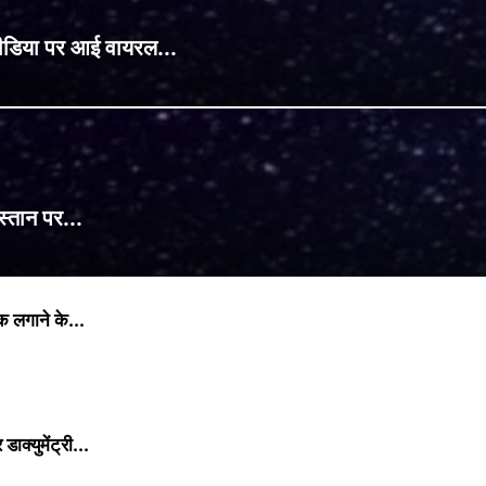
ीडिया पर आई वायरल...
्तान पर...
 लगाने के...
्युमेंट्री...