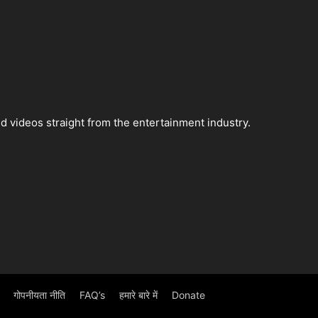
 videos straight from the entertainment industry.
गोपनीयता नीति
FAQ’s
हमारे बारे में
Donate