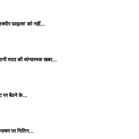
्मीर फाइल्स’ को नहीं...
नी मदद की व्यंग्यात्मक खबर...
पर बैठने के...
 भाषण पर नितिन...