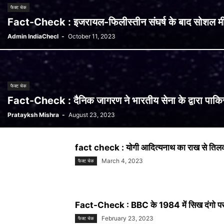
फैक्ट चेक
Fact-Check : इजरायल-फिलीस्तीन संघर्ष के बाद सोशल म
Admin IndiaChecl
-
October 11, 2023
फैक्ट चेक
Fact-Check : दैनिक जागरण ने भारतीय सेना के द्वारा पाकिस
Pratayksh Mishra
-
August 23, 2023
fact check : योगी आदित्यनाथ का राख से तिलक
March 4, 2023
फैक्ट चेक
Fact-Check : BBC के 1984 में सिख दंगो पर डाक
February 23, 2023
फैक्ट चेक