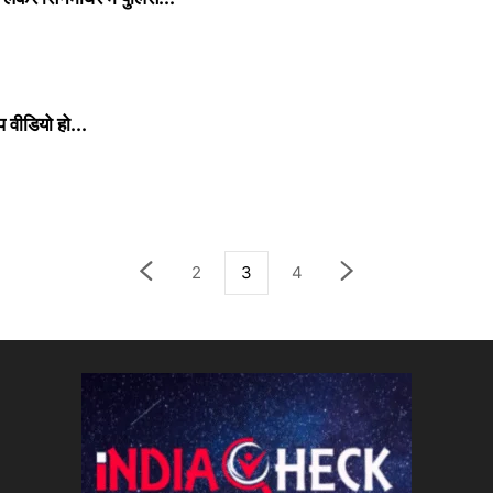
प वीडियो हो...
2
3
4