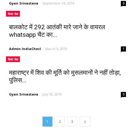
Gyan Srivastava
-
September 26, 2019
0
फैक्ट चेक
बालकोट में 292 आतंकी मारे जाने के वायरल
whatsapp चैट का...
Admin IndiaChecl
-
March 6, 2019
1
फैक्ट चेक
महाराष्ट्र में शिव की मूर्ति को मुसलमानों ने नहीं तोड़ा,
पुलिस...
Gyan Srivastava
-
July 30, 2019
0
1
2
3