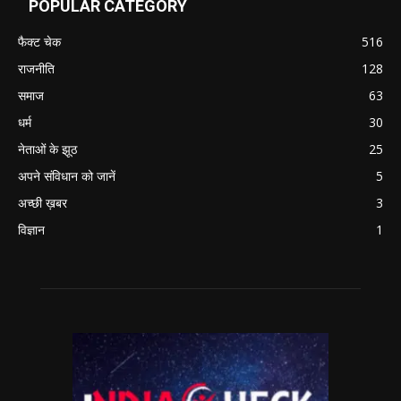
POPULAR CATEGORY
फैक्ट चेक
516
राजनीति
128
समाज
63
धर्म
30
नेताओं के झूठ
25
अपने संविधान को जानें
5
अच्छी ख़बर
3
विज्ञान
1