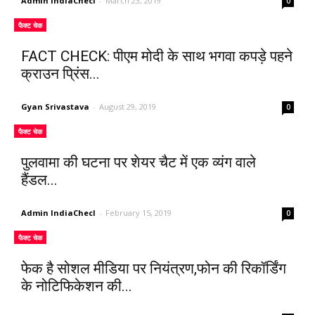
Admin IndiaChecl
-
March 23, 2019
0
फैक्ट चेक
FACT CHECK: पीएम मोदी के साथ भगवा कपड़े पहने
क्राउन प्रिंस...
Gyan Srivastava
-
August 29, 2019
0
फैक्ट चेक
पुलवामा की घटना पर शेयर चैट में एक व्यंग वाले
हैंडल...
Admin IndiaChecl
-
February 15, 2019
0
फैक्ट चेक
फेक है सोशल मीडिया पर नियंत्रण,फोन की रिकॉर्डिंग
के नोटिफिकेशन की...