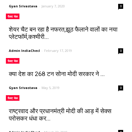
Gyan Srivastava
-
January 7, 2020
0
फैक्ट चेक
शेयर चैट बन रहा है नफरत,झूठ फैलाने वालों का नया
प्लेटफॉर्म,कश्मीरी...
Admin IndiaChecl
-
February 17, 2019
0
फैक्ट चेक
क्या देश का 268 टन सोना मोदी सरकार ने ...
Gyan Srivastava
-
May 5, 2019
0
फैक्ट चेक
राष्ट्रवाद और प्रधानमंत्री मोदी की आड़ में सेक्स
परोसकर धंधा कर...