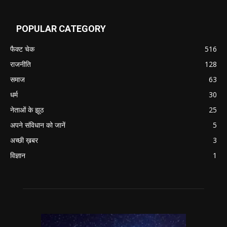
POPULAR CATEGORY
फैक्ट चेक
516
राजनीति
128
समाज
63
धर्म
30
नेताओं के झूठ
25
अपने संविधान को जानें
5
अच्छी ख़बर
3
विज्ञान
1