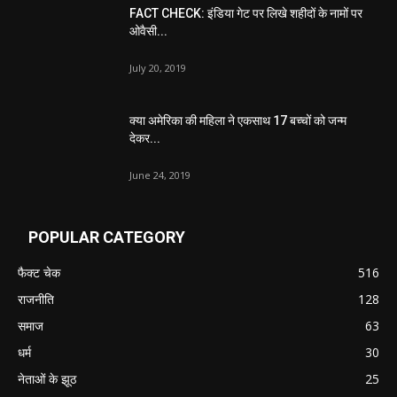
FACT CHECK: इंडिया गेट पर लिखे शहीदों के नामों पर
ओवैसी...
July 20, 2019
क्या अमेरिका की महिला ने एकसाथ 17 बच्चों को जन्म
देकर...
June 24, 2019
POPULAR CATEGORY
फैक्ट चेक
516
राजनीति
128
समाज
63
धर्म
30
नेताओं के झूठ
25