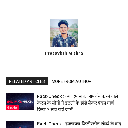
Pratayksh Mishra
RELATED ARTICLES
MORE FROM AUTHOR
Fact-Check : क्या हमास का समर्थन करने वाले
केरल के लोगों ने इटली के झंडे लेकर पैदल मार्च
फैक्ट चेक
किया ? सच यहां जानें
Fact-Check : इजरायल-फिलीस्तीन संघर्ष के बाद