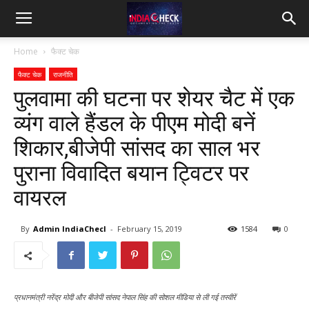
IndiaCheck
Home
फैक्ट चेक
फैक्ट चेक
राजनीति
पुलवामा की घटना पर शेयर चैट में एक
व्यंग वाले हैंडल के पीएम मोदी बनें
शिकार,बीजेपी सांसद का साल भर
पुराना विवादित बयान ट्विटर पर
वायरल
By
Admin IndiaChecl
-
February 15, 2019
1584
0
प्रधानमंत्री नरेंद्र मोदी और बीजेपी सांसद नेपाल सिंह की सोशल मीडिया से ली गई तस्वीरें