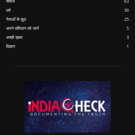
समाज
63
धर्म
30
नेताओं के झूठ
25
अपने संविधान को जानें
5
अच्छी ख़बर
3
विज्ञान
1