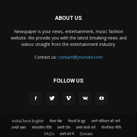
ABOUT US
Newspaper is your news, entertainment, music fashion
website. We provide you with the latest breaking news and
videos straight from the entertainment industry.
Contact us:
contact@yoursite.com
FOLLOW US
IndiaCheck English
फैक्ट चेक
नेताओं के झूठ
अपने संविधान को जानें
अच्छी ख़बर
संपादकीय नीति
हमारी टीम
हमसे संपर्क करें
गोपनीयता नीति
FAQ’s
हमारे बारे में
Donate