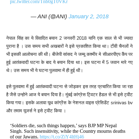
pic.twitter.com/Tnb0gT0VKr
— ANI (@ANI)
January 2, 2018
नेपाल सिंह का ये विवादित बयान 2 जनवरी 2018 यानि एक साल से भी ज्यादा
पुराना है । उस समय सभी अखबारों ने इसे प्रकाशित किया था। टीवी चैनलों ने
भी इसकी आलोचना की थी। बीजेपी सांसद ने जम्मू कश्मीर मे सीआरपीएप कैंप पर
हुई आतंकवादी घटना के बाद ये बयान दिया था। इस घटना में 5 जवान मारे गए
थे। उस समय भी ये घटना पुलवामा में ही हुई थी।
इसे पुलवामा में हुई आतंकवादी घटना से जोड़कर इस तरह प्रचारित किया जा रहा
है जैसे उन्होने आज ये बयान दिया है। मुंबई कांग्रेस ट्विटर हैडल से भी इसे ट्वीट
किया गया। इसके अलावा यूथ कांग्रेंस के नेशनल वाइस प्रेसिडेंट srinivas bv
और तमाम यूजर्स ने इसे ट्वीट किया ।
‘Soldiers die, such things happen,’ says BJP MP Nepal
Singh. Such insensitivity, while the Country mourns deaths
of our Jawans.
https://t.co/ZiY4ltHj46