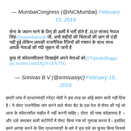
— MumbaiCongress (@INCMumbai)
February
15, 2019
सेना के जवान मरने के लिए ही आर्मी में भर्ती होते है -BJP सांसद नेपाल
सिंह
@narendramodi
जी, अभी शहीदों की चिंताओं की आग भी ठंडी
नही हुई लेकिन आपकी राजनैतिक रैलियों की रफ्तार के साथ साथ
आपके नेताओं की गंदी जुबान भी जारी है
कुछ तो संवेदनशीलता सिखाईये अपने नेताओं को
@TajinderBagga
pic.twitter.com/Dq3VcPX7TG
— Srinivas B V (@srinivasiyc)
February 15,
2019
हमारी जांच में प्रधानमंत्री नरेंद्र मोदी ने इस तरह का कोई बयान कभी नहीं दिया
है। ये पोस्ट राजनैतिक व्यंग करने वाले शेयर चैट के एक पेज से शेयर की गई जो
आज के संवेदनशील माहौल में नहीं करनी चाहिए। पोस्ट की भाषा संदेहास्पद है ।
और उसे समाचार वाली कटेगिरी में पोस्ट किया गया जो गुमराह करता है। इसलिए
हमने आगाह करने के लिए प्रधानमंत्री के बारे में इस दावे का चुनाव किया जिससे