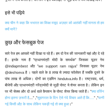
इसे भी पढ़िये
क्या चीन ने कहा कि भभारत का विपक्ष मसूद अज़हर को आतंकी नहीं मानता तो हम
क्यों मानें?
कुछ और फेसबुक पेज
सारे पेज हम आपको नहीं दिखा पा रहे हैं। हम दो पेज की जानकारी यहां औऱ दे रहे
हैं। इनके नाम हैं ”प्रधानमंत्री मोदी के समर्थक” जिसका यूज़र नेम
@indiapmbest औऱ ”we support ram rajya” जिसका यूज़र नेम
@deshseva है । पहले वाले के 8 लाख से ज़्यादा फॉलोवर हैं जबकि दूसरे के
पांच लाख से अधिक। दोनों का एडमिन hindutva.info है। राष्ट्रवाद, धर्म,
बीजेपी औऱ प्रधानमंत्री नरेंद्रमोदी से जुड़ी पोस्ट ये शेयर करता है। लेकिन इन
पर भी सेक्स और दो अर्थ वाले कैपशन के पोस्ट शेयर किया जाते हैं। ”
क्या वर्जिन
होना इतना ज़रूरी है
…” ,”
सुहागरात के दिन ऐसे गंदे विचार आते हैं कि….
” ,”
पत्नी
गई किसी औऱ के साथ लेकिन पकड़ी गई तो क्या हुआ
।”