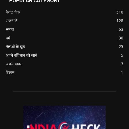
POPULAR CATEGORY
फैक्ट चेक
516
राजनीति
128
समाज
63
धर्म
30
नेताओं के झूठ
25
अपने संविधान को जानें
5
अच्छी ख़बर
3
विज्ञान
1