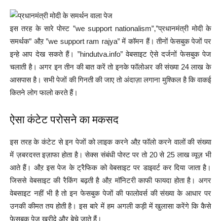
इस तरह के सारे पोस्ट ”we support nationalism”,”प्रधानमंत्री मोदी के
समर्थक” औऱ ”we support ram rajya” में कॉमन हैं। तीनों फेसबुक पेजों पर
इन्हे आप देख सकते हैं। ”hindutva.info” वेबसाइट ऐसे दर्जनों फेसबुक पेज
चलाती है। अगर इन तीन की बात करें तो इनके फॉलोअर की संख्या 24 लाख के
आसपास है। सभी पेजों की गिनती की जाए तो अंदाज़ा लगाना मुश्किल है कि वाकई
कितने लोग फालो करते हैं।
ऐसा कंटेट परोसने का मकसद
इस तरह के कंटेट से इन पेजों को लाइक करने औऱ फॉलो करने वालों की संख्या
में ज़बरदस्त इज़ाफा होता है। सेक्स संबंधी पोस्ट पर तो 20 से 25 लाख व्यूज़ भी
आते हैं। औऱ इस पेज के ट्रैफिक को वेबसाइट पर डाइवर्ट कर दिया जाता है।
जिससे वेबसाइट की रैकिंग बढ़ती है औऱ मॉनिटरी काफी फायदा होता है। अगर
वेबसाइट नहीं भी है तो इन फेसबुक पेजों की फालोवर्स की संख्या के आधार पर
उनकी कीमत तय होती है। इस बारे में हम अगली कड़ी में खुलासा करेंगे कि कैसे
फेसबुक पेज खरीदे और बेचे जाते हैं।