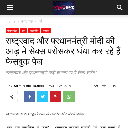
IndiaCheck
Home
फैक्ट चेक
धर्म
फैक्ट चेक
धर्म
राजनीति
समाज
राष्ट्रवाद और प्रधानमंत्री मोदी की
आड़ में सेक्स परोसकर धंधा कर रहे हैं
फेसबुक पेज
राष्ट्रवाद औऱ प्रधानमंत्री मोदी के नाम पर ये कैसा कंटेंट?
By
Admin IndiaChecl
-
March 23, 2019
1658
0
राष्ट्रवाद के नाम पर फेसबुक पेज कर रहें हैं अश्लील कंटेट परोसने का धंधा
”एक रात मालकिन से प्यार”, ”आजकल लड़का लड़की ऐसे प्यार करते हैं”.