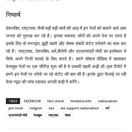
निष्कर्ष
देशभक्ति, राष्ट्रवाद जैसी बड़ी बड़ी बातों की आड़ में इन पेजों को चलाने वाले आम
जनता को गुमराह कर रहे हैं। इनका मकसद लोगों को अपने पेज पर लाना है
इसके लिए वो मनगढ़ंत, झूठी खबरें औऱ सेक्स संबंधी कंटेट परोसने का काम कर
रहे हैं। राष्ट्रवाद, देशभक्ति, धर्म,बीजेपी और प्रधानमंत्री मोदी का इस्तेमाल ये
सिर्फ अपने निजी फायदे के लिए करते हैं। हमने सोशल मीडिया में खासकर
फेसबुक पेजों पर एक सीरीज़ शुरू की है ये उसकी पहली कड़ी थी।इस रिपोर्ट में
हमने इन पेजों पर परोसे जा रहे कंटेंट की बात की है।इनके द्धारा फैलाई जा रही
फेक न्यूज़ की जांच पडताल अगली कड़ी में करेंगे।
TAGS
FACEBOOK
fact check
hindutva.info
nationalism
pm modi
religion
sex
we support nationalism
धर्म
प्रधानमंत्री मोदी
फेसबुक
राष्ट्रवाद
सेक्स