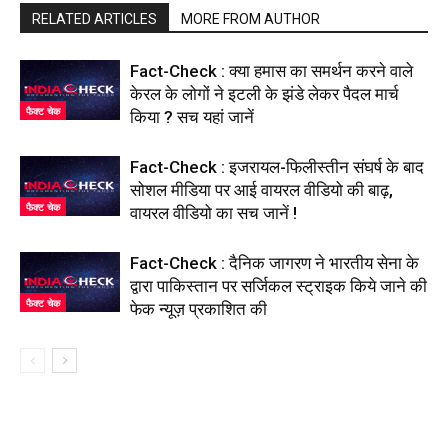
RELATED ARTICLES
MORE FROM AUTHOR
Fact-Check : क्या हमास का समर्थन करने वाले
केरल के लोगों ने इटली के झंडे लेकर पैदल मार्च
फैक्ट चेक
किया ? सच यहां जानें
Fact-Check : इजरायल-फिलीस्तीन संघर्ष के बाद
सोशल मीडिया पर आई वायरल वीडियो की बाढ़,
फैक्ट चेक
वायरल वीडियो का सच जानें !
Fact-Check : दैनिक जागरण ने भारतीय सेना के
द्वारा पाकिस्तान पर सर्जिकल स्ट्राइक किये जाने की
फैक्ट चेक
फेक न्यूज़ प्रकाशित की