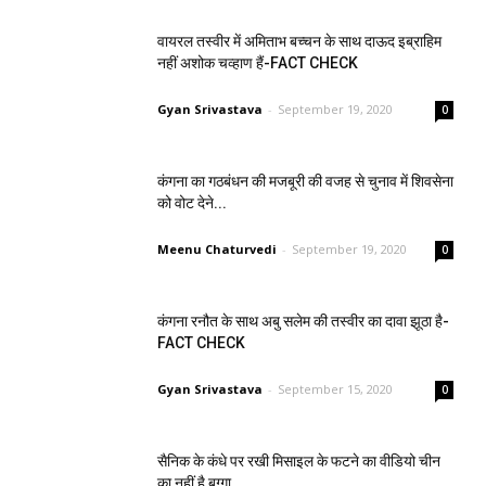
वायरल तस्वीर में अमिताभ बच्चन के साथ दाऊद इब्राहिम
नहीं अशोक चव्हाण हैं-FACT CHECK
Gyan Srivastava
-
September 19, 2020
0
कंगना का गठबंधन की मजबूरी की वजह से चुनाव में शिवसेना
को वोट देने...
Meenu Chaturvedi
-
September 19, 2020
0
कंगना रनौत के साथ अबु सलेम की तस्वीर का दावा झूठा है-
FACT CHECK
Gyan Srivastava
-
September 15, 2020
0
सैनिक के कंधे पर रखी मिसाइल के फटने का वीडियो चीन
का नहीं है,बग्गा...