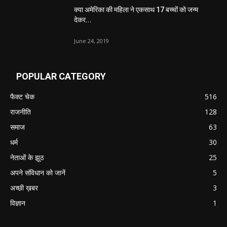
क्या अमेरिका की महिला ने एकसाथ 17 बच्चों को जन्म
देकर...
June 24, 2019
POPULAR CATEGORY
फैक्ट चेक
516
राजनीति
128
समाज
63
धर्म
30
नेताओं के झूठ
25
अपने संविधान को जानें
5
अच्छी ख़बर
3
विज्ञान
1