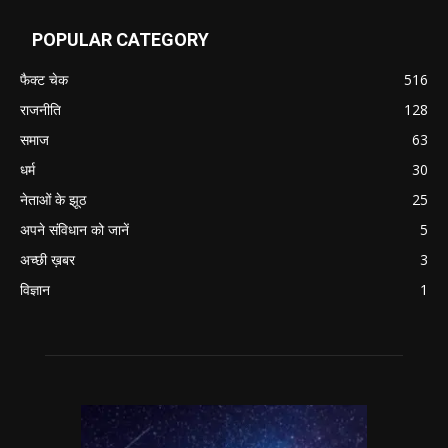
POPULAR CATEGORY
फैक्ट चेक
516
राजनीति
128
समाज
63
धर्म
30
नेताओं के झूठ
25
अपने संविधान को जानें
5
अच्छी ख़बर
3
विज्ञान
1