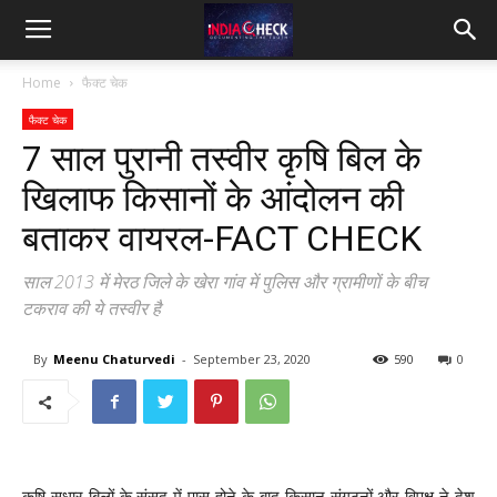
IndiaCheck
Home
फैक्ट चेक
फैक्ट चेक
7 साल पुरानी तस्वीर कृषि बिल के
खिलाफ किसानों के आंदोलन की
बताकर वायरल-FACT CHECK
साल 2013 में मेरठ जिले के खेरा गांव में पुलिस और ग्रामीणों के बीच
टकराव की ये तस्वीर है
By
Meenu Chaturvedi
-
September 23, 2020
590
0
कृषि सुधार बिलों के संसद में पास होने के बाद किसान संगठनों और विपक्ष ने देश