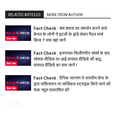
RELATED ARTICLES
MORE FROM AUTHOR
Fact-Check : क्या हमास का समर्थन करने वाले
केरल के लोगों ने इटली के झंडे लेकर पैदल मार्च
फैक्ट चेक
किया ? सच यहां जानें
Fact-Check : इजरायल-फिलीस्तीन संघर्ष के बाद
सोशल मीडिया पर आई वायरल वीडियो की बाढ़,
फैक्ट चेक
वायरल वीडियो का सच जानें !
Fact-Check : दैनिक जागरण ने भारतीय सेना के
द्वारा पाकिस्तान पर सर्जिकल स्ट्राइक किये जाने की
फैक्ट चेक
फेक न्यूज़ प्रकाशित की