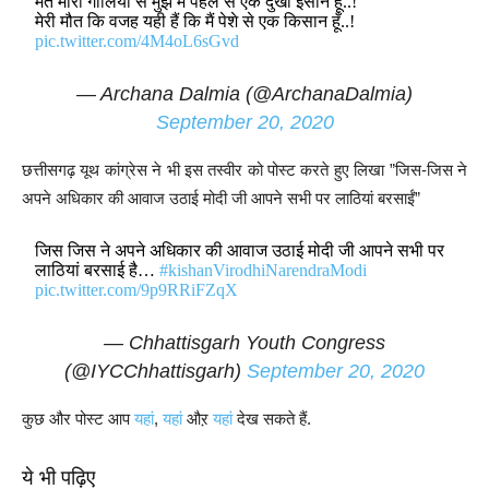
मत मारो गोलियो से मुझे मैं पहले से एक दुखी इंसान हूँ..!
मेरी मौत कि वजह यही हैं कि मैं पेशे से एक किसान हूँ..!
pic.twitter.com/4M4oL6sGvd
— Archana Dalmia (@ArchanaDalmia)
September 20, 2020
छत्तीसगढ़ यूथ कांग्रेस ने भी इस तस्वीर को पोस्ट करते हुए लिखा ”जिस-जिस ने
अपने अधिकार की आवाज उठाई मोदी जी आपने सभी पर लाठियां बरसाईं”
जिस जिस ने अपने अधिकार की आवाज उठाई मोदी जी आपने सभी पर
लाठियां बरसाई है…
#kishanVirodhiNarendraModi
pic.twitter.com/9p9RRiFZqX
— Chhattisgarh Youth Congress
(@IYCChhattisgarh)
September 20, 2020
कुछ और पोस्ट आप
यहां
,
यहां
औऱ
यहां
देख सकते हैं.
ये भी पढ़िए