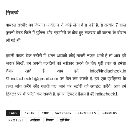
निष्कर्ष
वायरल तस्वीर का किसान आंदोलन से कोई लेना देना नहीं है. य़े तस्वीर 7 साल
पुरानी मेरठ जिले में पुलिस और ग्रामीणों के बीच हुए टकराव की घटना के दौरान
ली गई थी.
हमारी फैक्ट चेक स्टोरी में अगर आपको कोई गलती नज़र आती है तो आप हमें
ज़रूर लिखें. हम अपनी गलतियों को स्वीकार करने के लिए पूरी तरह से हमेशा
तैयार रहते हैं. आप हमें info@indiacheck.in
या indiacheck1@gmail.com पर मेल कर सकते हैं. हम एक प्रक्रिया के
तहत जांच करेंगे औऱ गलती पाए जाने पर स्टोरी को अपडेट करेंगे. आप हमें
ट्विटर पर भी फॉलो कर सकते हैं. हमारा ट्विटर हैंडल है @indiacheck1
TAGS
7 YEAR
7 साल
fact check
FARM BILLS
FARMERS
PROTEST
आंदोलन
किसान
कृषि बिल