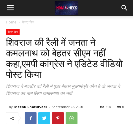
IndiaCheck
Home
फैक्ट चेक
फैक्ट चेक
शिवराज की रैली में जनता ने
कमलनाथ को बेहतर सीएम नहीं
कहा,एमपी कांग्रेस ने एडिटेड वीडियो
पोस्ट किया
शिवराज ने मंदसौर की रैली में पूछा बेहतर मुख्यमंत्री कौन है तो जनता ने
शिवराज का नाम लिया कमलनाथ का नहीं
By
Meenu Chaturvedi
-
September 22, 2020
514
0