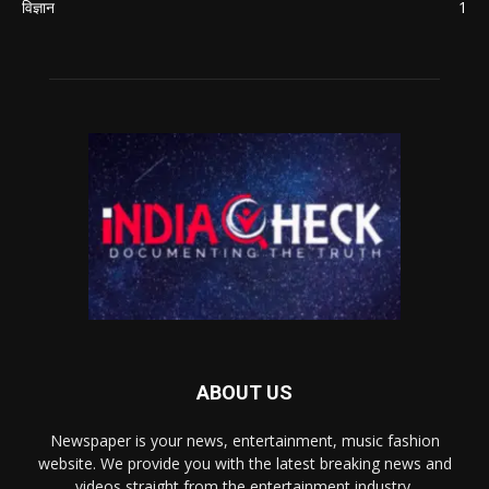
विज्ञान
1
ABOUT US
Newspaper is your news, entertainment, music fashion
website. We provide you with the latest breaking news and
videos straight from the entertainment industry.