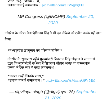
जनता खड़ी जिनके साथ,
उनका नाम है कमलनाथ।
pic.twitter.com/aFWqjvgFEi
— MP Congress (@INCMP)
September 20,
2020
कांग्रेस के वरिष्ठ नेता दिग्विजय सिंह ने भी इस वीडियो को ट्वीट करके यही दावा
किया.
*मध्यप्रदेश उपचुनाव का परिणाम घोषित:*
मंदसौर के सुवासरा पहुँचे मुख्यमंत्री शिवराज सिंह चौहान ने जनता से
पूछा कि मुख्यमंत्री के रूप में शिवराज चौहान अच्छा या कमलनाथ,
जनता ने एक स्वर में कहा कमलनाथ।
*जनता खड़ी जिनके साथ,*
*उनका नाम है कमलनाथ।*
pic.twitter.com/AMmneG9VMM
— digvijaya singh (@digvijaya_28)
September
21, 2020