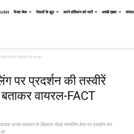
LISH
फैक्ट चेक
नेताओं के झूठ
अपने संविधान को जानें
अच्छी ख़बर
संपाद
ी तस्वीरें किसान आंदोलन की बताकर...
िंग पर प्रदर्शन की तस्वीरें
ी बताकर वायरल-FACT
 विधायक राज्या सरकार के खिलाफ गोल्ड स्मगलिंग केस पर प्रदर्शन कर
 था