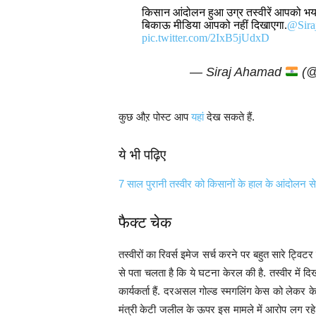
किसान आंदोलन हुआ उग्र तस्वीरें आपको भयभ
बिकाऊ मीडिया आपको नहीं दिखाएगा.
@Sira
pic.twitter.com/2IxB5jUdxD
— Siraj Ahamad
(@
कुछ औऱ पोस्ट आप
यहां
देख सकते हैं.
ये भी पढ़िए
7 साल पुरानी तस्वीर को किसानों के हाल के आंदोलन 
फैक्ट चेक
तस्वीरों का रिवर्स इमेज सर्च करने पर बहुत सारे ट्विटर 
से पता चलता है कि ये घटना केरल की है. तस्वीर में दिख
कार्यकर्ता हैं. दरअसल गोल्ड स्मगलिंग केस को लेकर 
मंत्री केटी जलील के ऊपर इस मामले में आरोप लग रहे हैं.