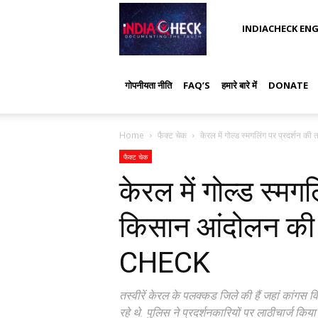
IndiaCheck
INDIACHECK ENG
गोपनीयता नीति
FAQ’S
हमारे बारे में
DONATE
Home
फैक्ट चेक
केरल में गोल्ड स्मगलिंग पर प्रदर्शन क
फैक्ट चेक
केरल में गोल्ड स्मगल
किसान आंदोलन क
CHECK
तस्वीरें केरल के पलक्कड जिले की हैं जहां कांगस
रहे थे. पुलिस ने प्रदर्शनकारियों पर लाठीचार्ज किया