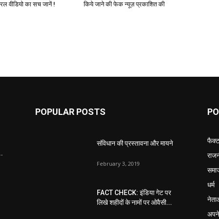
यरल वीडियो का सच जानें !
किये जाने की फेक न्यूज़ प्रकाशित की
POPULAR POSTS
PO
फैक्
संविधान की प्रस्तावना और मायने
..
राजन
February 3, 2019
समा
धर्म
FACT CHECK: इंडिया गेट पर
नेता
लिखे शहीदों के नामों पर ओवैसी...
अपने