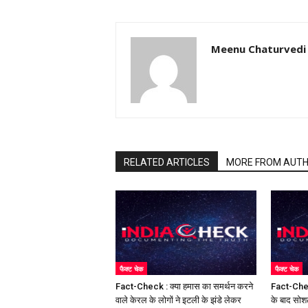
Meenu Chaturvedi
RELATED ARTICLES
MORE FROM AUT
फैक्ट चेक
फैक्ट चेक
Fact-Check : क्या हमास का समर्थन करने
Fact-Chec
वाले केरल के लोगों ने इटली के झंडे लेकर
के बाद सोश