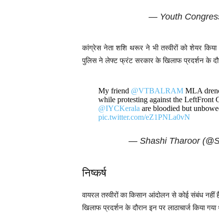
— Youth Congre
कांग्रेस नेता शशि थरूर ने भी तस्वीरों को शेयर किया
पुलिस ने लेफ्ट फ्रंट सरकार के खिलाफ प्रदर्शन के दौ
My friend ⁦
@VTBALRAM
⁩ MLA drenc
while protesting against the LeftFront
@IYCKerala
⁩ are bloodied but unbowe
pic.twitter.com/eZ1PNLa0vN
— Shashi Tharoor (@S
निष्कर्ष
वायरल तस्वीरों का किसान आंदोलन से कोई संबंध नहीं हैं
खिलाफ प्रदर्शन के दौरान इन पर लाठाचार्ज किया गया थ