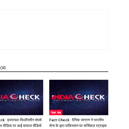
HOR
फैक्ट चेक
k : इजरायल-फिलीस्तीन संघर्ष
Fact-Check : दैनिक जागरण ने भारतीय
ल मीडिया पर आई वायरल वीडियो
सेना के द्वारा पाकिस्तान पर सर्जिकल स्ट्राइक