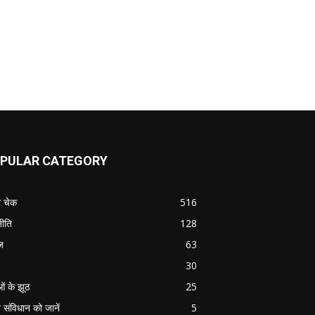
PULAR CATEGORY
ट चेक
516
ीति
128
ज
63
30
ओं के झूठ
25
 संविधान को जानें
5