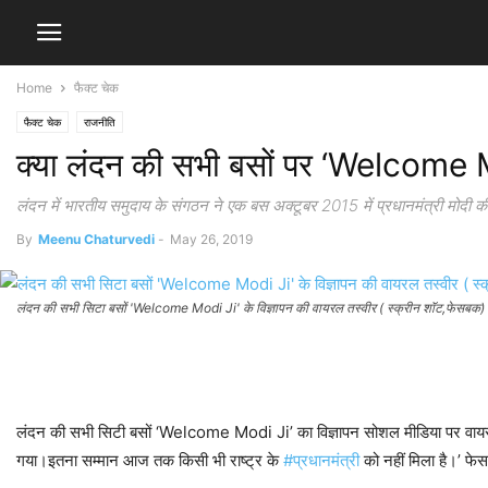
Home
फैक्ट चेक
फैक्ट चेक
राजनीति
क्या लंदन की सभी बसों पर ‘Welcome 
लंदन में भारतीय समुदाय के संगठन ने एक बस अक्टूबर 2015 में प्रधानमंत्री मोदी की
By
Meenu Chaturvedi
-
May 26, 2019
लंदन की सभी सिटा बसों 'Welcome Modi Ji' के विज्ञापन की वायरल तस्वीर ( स्क्रीन शॉट,फेसबक)
लंदन की सभी सिटी बसों ‘Welcome Modi Ji’ का विज्ञापन सोशल मीडिया पर वायरल
गया।इतना सम्मान आज तक किसी भी राष्ट्र के
#प्रधानमंत्री
को नहीं मिला है।’ फे