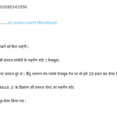
21503595343556
।
ै।…..
pic.twitter.com/iYH8wHkuu0
देखने को मिल जाएंगी।
ा पर वायरल हुए थे। हिंदू जागरण मंच नामके फेसबुक पेज पर तो इसे 38 हज़ार बार शेयर 
खूब शेयर किया गया।