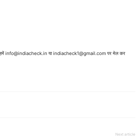
े हैं। आप हमें info@indiacheck.in या indiacheck1@gmail.com पर मेल कर
Next article