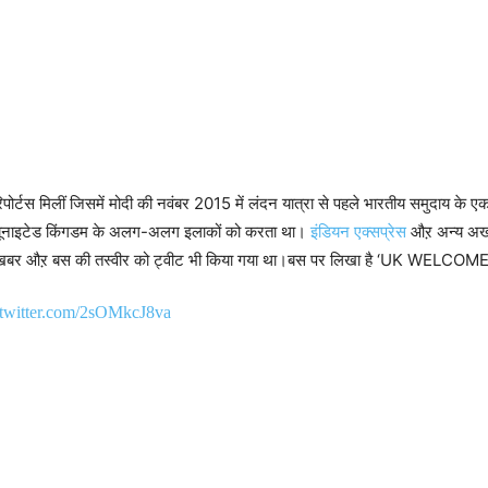
 रिपोर्टस मिलीं जिसमें मोदी की नवंबर 2015 में लंदन यात्रा से पहले भारतीय समुदाय
ो यूनाइटेड किंगडम के अलग-अलग इलाकों को करता था।
इंडियन एक्सप्रेस
औऱ अन्य अखबा
े इस खबर औऱ बस की तस्वीर को ट्वीट भी किया गया था।बस पर लिखा है ‘UK WELC
.twitter.com/2sOMkcJ8va