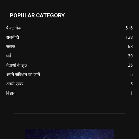
POPULAR CATEGORY
फैक्ट चेक
516
राजनीति
128
समाज
63
धर्म
30
नेताओं के झूठ
25
अपने संविधान को जानें
5
अच्छी ख़बर
3
विज्ञान
1