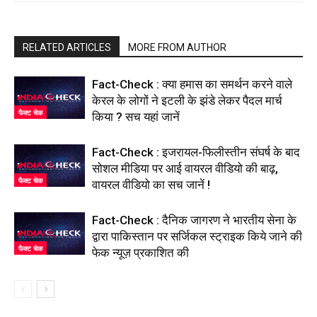
RELATED ARTICLES
MORE FROM AUTHOR
Fact-Check : क्या हमास का समर्थन करने वाले
केरल के लोगों ने इटली के झंडे लेकर पैदल मार्च
फैक्ट चेक
किया ? सच यहां जानें
Fact-Check : इजरायल-फिलीस्तीन संघर्ष के बाद
सोशल मीडिया पर आई वायरल वीडियो की बाढ़,
फैक्ट चेक
वायरल वीडियो का सच जानें !
Fact-Check : दैनिक जागरण ने भारतीय सेना के
द्वारा पाकिस्तान पर सर्जिकल स्ट्राइक किये जाने की
फैक्ट चेक
फेक न्यूज़ प्रकाशित की