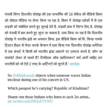
पंजाबी सिंगर दिलजीत दोसांझ की एक परफॉर्मेंस की 18 सेकेंड की वीडियो क्लिप
को सोशल मीडिया पर शेयर किया जा रहा है. क्लिप में दोसांझ दर्शकों में से एक
लड़की को संबोधित करते हुए सुनाई देते हैं. लड़की हाथ में तिरंगा लिए है. दोसांझ
को पंजाबी में बात करते हुए सुना जा सकता है. दावा किया जा रहा है कि दिलजीत
दोसांझ ने भारतीय झंडे का अपमान किया. इस वीडियो क्लिप को मि. सिन्हा नामके
ट्विटर हैंडल से पोस्ट करके कैप्शन में दावा किया गया ‘दिलजीत दोसांझ अमेरिका
में एक कंसर्ट में किसी को भारतीय झंडा लहराने पर एतराज करते है. कौन सा
पासपोर्ट लेकर वो चलते हैं? रिपब्लिक ऑफ खालिस्तान? शर्म आनी चाहिए उन
भारतीयों को जो ऐसे 2 रुपए के आर्टिस्टों को सुनते हैं.’
आर्काइव
So
@diljitdosanjh
objects when someone waves Indian
tricolour during one of his concert in US.
Which passport he’s carrying? Republic of KhaIistan?
Shame one those Indians who listen to such 2rs artists..
pic.twitter.com/Z8QxFvY9JU