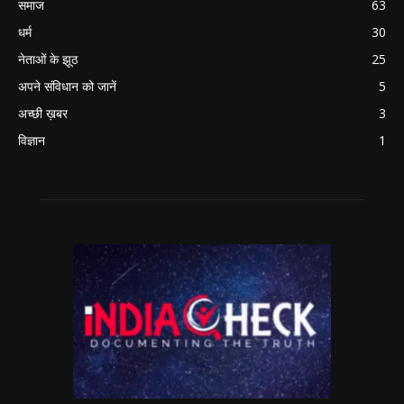
समाज
63
धर्म
30
नेताओं के झूठ
25
अपने संविधान को जानें
5
अच्छी ख़बर
3
विज्ञान
1