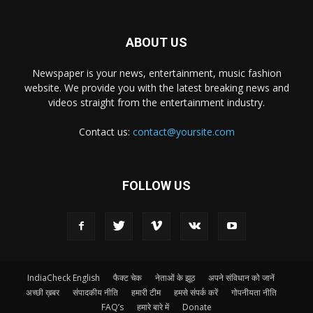
ABOUT US
Newspaper is your news, entertainment, music fashion
website. We provide you with the latest breaking news and
videos straight from the entertainment industry.
Contact us:
contact@yoursite.com
FOLLOW US
IndiaCheck English
फैक्ट चेक
नेताओं के झूठ
अपने संविधान को जानें
अच्छी ख़बर
संपादकीय नीति
हमारी टीम
हमसे संपर्क करें
गोपनीयता नीति
FAQ’s
हमारे बारे में
Donate