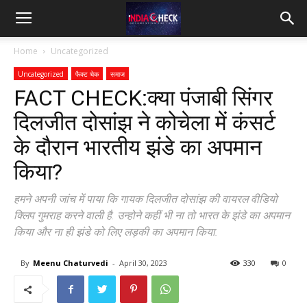
IndiaCheck
Home
Uncategorized
Uncategorized
फैक्ट चेक
समाज
FACT CHECK:क्या पंजाबी सिंगर
दिलजीत दोसांझ ने कोचेला में कंसर्ट
के दौरान भारतीय झंडे का अपमान
किया?
हमने अपनी जांच में पाया कि गायक दिलजीत दोसांझ की वायरल वीडियो
क्लिप गुमराह करने वाली है. उन्होने कहीं भी ना तो भारत के झंडे का अपमान
किया और ना ही झंडे को लिए लड़की का अपमान किया.
By
Meenu Chaturvedi
-
April 30, 2023
330
0