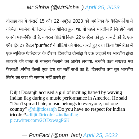
— Mr Sinha (@MrSinha_)
April 25, 2023
दोसांझ का ये कंसर्ट 15 और 22 अप्रैल 2023 को अमेरिका के कैलिफर्निया में
कोचेला म्यजिक फेस्टिवल में आयोजित हुआ था. वो पहले भारतीय हैं जिन्होने यहां
अपनी परफॉर्मेंस दी है. वायरल वीडियो क्लिप 22 अप्रैल को हुए कंसर्ट की है. एक
और ट्विटर हैंडल ‘punfact’ ने वीडियो को पोस्ट करते हुए दावा किया ‘अमेरिका में
एक म्यूजिक फेस्टिवल के दौरान दिलजीत दोसांझ ने एक लड़की पर भारतीय झंडा
लहराने की वजह से नफऱत फैलाने का आरोप लगाया. उन्होने कहा नफरत मत
फैलाओं .संगीत किसी एक देश का नहीं सभी का है. दिलजीत क्या तुम भारतीय
तिरंगे का जरा भी सम्मान नहीं करते हो’
Diljit Dosanjh accused a girl of inciting hatred by waving
Indian flag during a music performance in America. He said
"Don't spread hate, music belongs to everyone, not one
country"
@diljitdosanjh
Do you have no respect for Indian
tricolor?
#diljit
#tricolor
#indianflag
pic.twitter.com/2ODxwagP6K
— PunFact (@pun_fact)
April 25, 2023