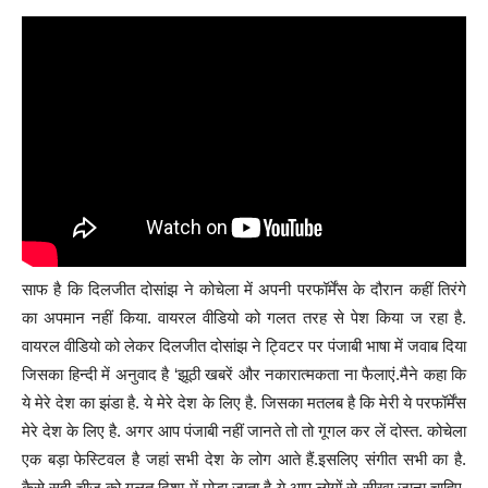
साफ है कि दिलजीत दोसांझ ने कोचेला में अपनी परफॉर्मेंस के दौरान कहीं तिरंगे
का अपमान नहीं किया. वायरल वीडियो को गलत तरह से पेश किया ज रहा है.
वायरल वीडियो को लेकर दिलजीत दोसांझ ने ट्विटर पर पंजाबी भाषा में जवाब दिया
जिसका हिन्दी में अनुवाद है ‘झूठी खबरें और नकारात्मकता ना फैलाएं.मैने कहा कि
ये मेरे देश का झंडा है. ये मेरे देश के लिए है. जिसका मतलब है कि मेरी ये परफॉर्मेंस
मेरे देश के लिए है. अगर आप पंजाबी नहीं जानते तो तो गूगल कर लें दोस्त. कोचेला
एक बड़ा फेस्टिवल है जहां सभी देश के लोग आते हैं.इसलिए संगीत सभी का है.
कैसे सही चीज को गलत दिशा में मोड़ा जाता है ये आप लोगों से सीखा जाना चाहिए.