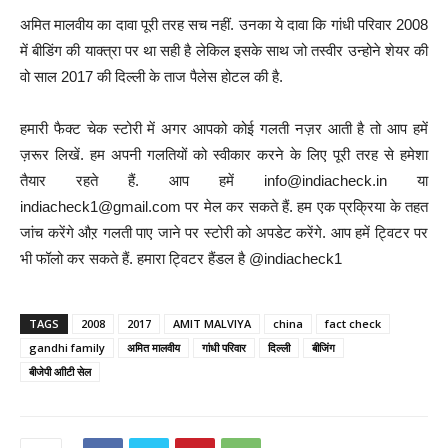
अमित मालवीय का दावा पूरी तरह सच नहीं. उनका ये दावा कि गांधी परिवार 2008
में बीडिंग की याक्त्रा पर था सही है लेकिल इसके साथ जो तस्वीर उन्होने शेयर की
वो साल 2017 की दिल्ली के ताज पैलेस होटल की है.
हमारी फैक्ट चेक स्टोरी में अगर आपको कोई गलती नज़र आती है तो आप हमें
ज़रूर लिखें. हम अपनी गलतियों को स्वीकार करने के लिए पूरी तरह से हमेशा
तैयार रहते हैं. आप हमें info@indiacheck.in या
indiacheck1@gmail.com पर मेल कर सकते हैं. हम एक प्रक्रिया के तहत
जांच करेंगे औऱ गलती पाए जाने पर स्टोरी को अपडेट करेंगे. आप हमें ट्विटर पर
भी फॉलो कर सकते हैं. हमारा ट्विटर हैंडल है @indiacheck1
TAGS
2008
2017
AMIT MALVIYA
china
fact check
gandhi family
अमित मालवीय
गांधी परिवार
दिल्ली
बीजिंग
बीजेपी आीटी सेल