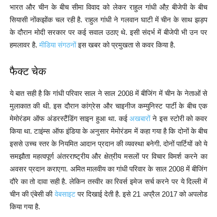
भारत और चीन के बीच सीमा विवाद को लेकर राहुल गांधी औऱ बीजेपी के बीच
सियासी नोंकझोंक चल रही है. राहुल गांधी ने गलवान घाटी में चीन के साथ झड़प
के दौरान मोदी सरकार पर कई सवाल उठाए थे. इसी संदर्भ में बीजेपी भी उन पर
हमलावर है.
मीडिया संगठनों
इस खबर को प्रमुखता से कवर किया है.
फैक्ट चेक
ये बात सही है कि गांधी परिवार साल ने साल 2008 में बीजिंग में चीन के नेताओं से
मुलाकात की थी. इस दौरान कांग्रेस और चाइनीज कम्युनिस्ट पार्टी के बीच एक
मेमोरंडम ऑफ अंडरस्टैंडिंग साइन हुआ था. कई
अखबारों
ने इस स्टोरी को कवर
किया था. टाइंम्स ऑफ इंडिया के अनुसार मेमोरंडम में कहा गया है कि दोनों के बीच
इससे उच्च स्तर के नियमित आदान प्रदान की व्यवस्था बनेगी. दोनों पार्टियों को ये
समझौता महत्वपूर्ण अंतरराष्ट्रीय और क्षेत्रीय मसलों पर विचार विमर्श करने का
अवसर प्रदान कराएगा. अमित मालवीय का गांधी परिवार के साल 2008 में बीजिंग
दौरे का तो दावा सही है. लेकिन तस्वीर का रिवर्स इमेज सर्च करने पर ये दिल्ली में
चीन की एंबेसी की
वेबसाइट
पर दिखाई देती है. इसे 21 अप्रैल 2017 को अपलोड
किया गया है.