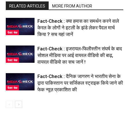
RELATED ARTICLES
MORE FROM AUTHOR
Fact-Check : क्या हमास का समर्थन करने वाले
केरल के लोगों ने इटली के झंडे लेकर पैदल मार्च
फैक्ट चेक
किया ? सच यहां जानें
Fact-Check : इजरायल-फिलीस्तीन संघर्ष के बाद
सोशल मीडिया पर आई वायरल वीडियो की बाढ़,
फैक्ट चेक
वायरल वीडियो का सच जानें !
Fact-Check : दैनिक जागरण ने भारतीय सेना के
द्वारा पाकिस्तान पर सर्जिकल स्ट्राइक किये जाने की
फैक्ट चेक
फेक न्यूज़ प्रकाशित की