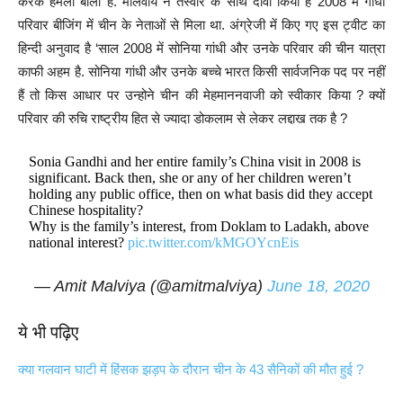
करके हमला बोला है. मालवीय ने तस्वीर के साथ दावा किया है 2008 में गांधी
परिवार बीजिंग में चीन के नेताओं से मिला था. अंग्रेजी में किए गए इस ट्वीट का
हिन्दी अनुवाद है ‘साल 2008 में सोनिया गांधी और उनके परिवार की चीन यात्रा
काफी अहम है. सोनिया गांधी और उनके बच्चे भारत किसी सार्वजनिक पद पर नहीं
हैं तो किस आधार पर उन्होने चीन की मेहमाननवाजी को स्वीकार किया ? क्यों
परिवार की रुचि राष्ट्रीय हित से ज्यादा डोकलाम से लेकर लद्दाख तक है ?
Sonia Gandhi and her entire family’s China visit in 2008 is
significant. Back then, she or any of her children weren’t
holding any public office, then on what basis did they accept
Chinese hospitality?
Why is the family’s interest, from Doklam to Ladakh, above
national interest?
pic.twitter.com/kMGOYcnEis
— Amit Malviya (@amitmalviya)
June 18, 2020
ये भी पढ़िए
क्या गलवान घाटी में हिंसक झड़प के दौरान चीन के 43 सैनिकों की मौत हुई ?