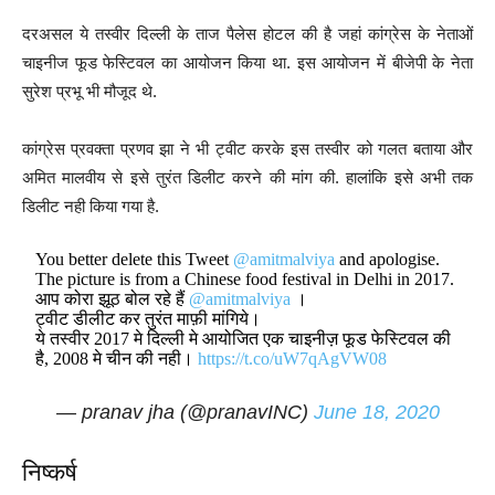
दरअसल ये तस्वीर दिल्ली के ताज पैलेस होटल की है जहां कांग्रेस के नेताओं
चाइनीज फूड फेस्टिवल का आयोजन किया था. इस आयोजन में बीजेपी के नेता
सुरेश प्रभू भी मौजूद थे.
कांग्रेस प्रवक्ता प्रणव झा ने भी ट्वीट करके इस तस्वीर को गलत बताया और
अमित मालवीय से इसे तुरंत डिलीट करने की मांग की. हालांकि इसे अभी तक
डिलीट नही किया गया है.
You better delete this Tweet
@amitmalviya
and apologise.
The picture is from a Chinese food festival in Delhi in 2017.
आप कोरा झूठ बोल रहे हैं
@amitmalviya
।
ट्वीट डीलीट कर तुरंत माफ़ी मांगिये।
ये तस्वीर 2017 मे दिल्ली मे आयोजित एक चाइनीज़ फूड फेस्टिवल की
है, 2008 मे चीन की नही।
https://t.co/uW7qAgVW08
— pranav jha (@pranavINC)
June 18, 2020
निष्कर्ष