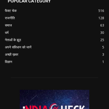
POPULAR CATEGORY
फैक्ट चेक
516
राजनीति
128
समाज
63
धर्म
30
नेताओं के झूठ
25
अपने संविधान को जानें
5
अच्छी ख़बर
3
विज्ञान
1