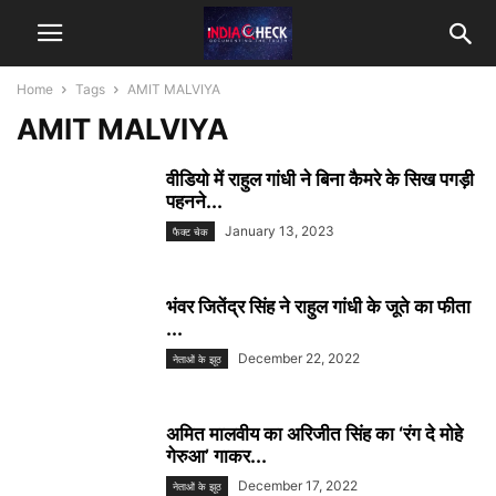
Home
Tags
AMIT MALVIYA
AMIT MALVIYA
वीडियो में राहुल गांधी ने बिना कैमरे के सिख पगड़ी
पहनने...
January 13, 2023
फैक्ट चेक
भंवर जितेंद्र सिंह ने राहुल गांधी के जूते का फीता
...
December 22, 2022
नेताओं के झूठ
अमित मालवीय का अरिजीत सिंह का ‘रंग दे मोहे
गेरुआ’ गाकर...
December 17, 2022
नेताओं के झूठ