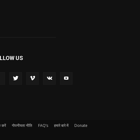
LLOW US
 करें
गोपनीयता नीति
FAQ’s
हमारे बारे में
Donate