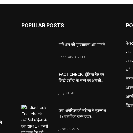
POPULAR POSTS
PO
फैक्
संविधान की प्रस्तावना और मायने
..
राजन
February 3, 2019
समा
धर्म
FACT CHECK: इंडिया गेट पर
नेता
लिखे शहीदों के नामों पर ओवैसी...
अपने
July 20, 2019
अच्छ
विज्ञ
क्या अमेरिका की महिला ने एकसाथ
17 बच्चों को जन्म देकर...
ने
June 24, 2019