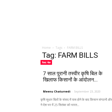
Home
Tags
FARM BILLS
Tag: FARM BILLS
फैक्ट चेक
7 साल पुरानी तस्वीर कृषि बिल के
खिलाफ किसानों के आंदोलन...
Meenu Chaturvedi
-
September 23, 2020
कृषि सुधार बिलों के संसद में पास होने के बाद किसान संगठनों और 
ने देश भर में 25 सितंबर को भारत...