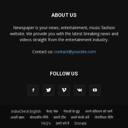
ABOUT US
Newspaper is your news, entertainment, music fashion
website. We provide you with the latest breaking news and
videos straight from the entertainment industry.
Contact us:
contact@yoursite.com
FOLLOW US
IndiaCheck English
फैक्ट चेक
नेताओं के झूठ
अपने संविधान को जानें
अच्छी ख़बर
संपादकीय नीति
हमारी टीम
हमसे संपर्क करें
गोपनीयता नीति
FAQ’s
हमारे बारे में
Donate