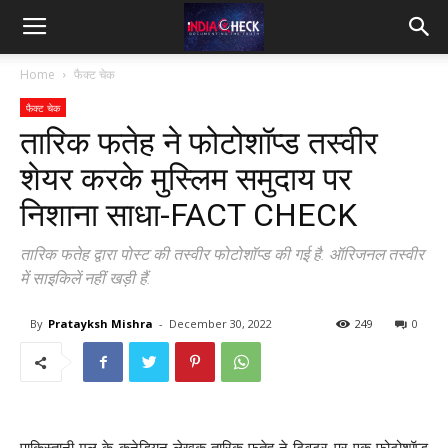
IndiaCheck
Home
फैक्ट चेक
फैक्ट चेक
तारिक फतेह ने फोटोशॉप्ड तस्वीर
शेयर करके मुस्लिम समुदाय पर
निशाना साधा-FACT CHECK
तारिक फतेह द्वारा पोस्ट की तस्वीर फोटोशॉप्ड की गई है. ऑरिजनल तस्वीर
में साइकिलें नहीं खड़ी हैं.
By
Pratayksh Mishra
-
December 30, 2022
249
0
पाकिस्तानी मूल के कनेडियन लेखक तारिक फतेह ने ट्विटर पर एक फोटोशॉप्ड