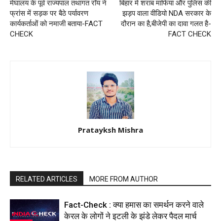
मेघालय के पूर्व राज्यपाल तथागत रॉय ने
बिहार में शराब माफिया और पुलिस की
फ्रांस में सड़क पर बैठे पर्यावरण
झड़प वाला वीडियो NDA सरकार के
कार्यकर्ताओं को नमाजी बताया-FACT
दौरान का है,बीजेपी का दावा गलत है-
CHECK
FACT CHECK
Pratayksh Mishra
RELATED ARTICLES
MORE FROM AUTHOR
Fact-Check : क्या हमास का समर्थन करने वाले
केरल के लोगों ने इटली के झंडे लेकर पैदल मार्च