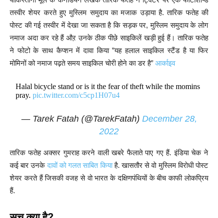
तस्वीर शेयर करते हुए मुस्लिम समुदाय का मजाक उड़ाया है. तारिक फतेह की
पोस्ट की गई तस्वीर में देखा जा सकता है कि सड़क पर, मुस्लिम समुदाय के लोग
नमाज अदा कर रहे हैं औऱ उनके ठीक पीछे साइकिलें खड़ी हुई हैं। तारिक फतेह
ने फोटो के साथ कैप्शन में दावा किया ”यह हलाल साइकिल स्टैंड है या फिर
मोमिनों को नमाज पढ़ते समय साइकिल चोरी होने का डर है”
आर्काइव
Halal bicycle stand or is it the fear of theft while the momins
pray.
pic.twitter.com/c5cp1H07u4
— Tarek Fatah (@TarekFatah)
December 28,
2022
तारिक फतेह अक्सर गुमराह करने वाली खबरे फैलाते पाए गए हैं. इंडिया चेक ने
कई बार उनके
दावों को गलत साबित किया
है. खासतौर से वो मुस्लिम विरोधी पोस्ट
शेयर करते हैं जिसकी वजह से वो भारत के दक्षिणपंथियों के बीच काफी लोकप्रिय
हैं.
सच क्या है?