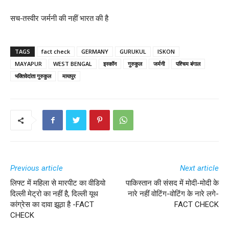
सच-तस्वीर जर्मनी की नहीं भारत की है
TAGS
fact check
GERMANY
GURUKUL
ISKON
MAYAPUR
WEST BENGAL
इस्कॉन
गुरुकुल
जर्मनी
पश्चिम बंगाल
भक्तिवेदांता गुरुकुल
मायापुर
Previous article
Next article
लिफ्ट में महिला से मारपीट का वीडियो
पाकिस्तान की संसद में मोदी-मोदी के
दिल्ली मेट्रो का नहीं है, दिल्ली यूथ
नारे नहीं वोटिंग-वोटिंग के नारे लगे-
कांग्रेस का दावा झूठा है -FACT
FACT CHECK
CHECK