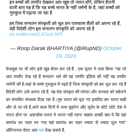
इन बच्चों की तस्वीर देखकर आप खुश तो जरूर होंगे, लेकिन हैरानी
वाली बात यह है कि यह बच्चे भारत के नहीं जर्मनी के है, जहां बच्चों को
गुरुकुल में पढ़ाया जा रहा है
हम जिस सनातन संस्कृती को भूल कर पाश्चात्य शैली को अपना रहे हैं,
वंही विदेशी लोग इस सनातन संस्कृति को अपना रहे है
pic.twitter.com/LA5nyLfr0Y
— Roop Darak BHARTIYA (@iRupND)
October
19, 2020
फेसबुक पर भी लोग इसे खूब शेयर कर रहे हैं . एक यूजर ने दावा किया ‘’यह जो
आप तस्वीर देख रहे हैं सनातन धर्म की यह तस्वीर इंडिया की नहीं यह तस्वीर
जर्मनी की है.जहां के बच्चे गुरुकुल में पढ़ते हैं जिस संस्कृती को हम भूल कर रहे हैं
विदेशी लोग उसे अपना रहे हैं. यह देश संस्कृत की परंपरा और सभ्यता को सहेजने
का संभावित संरक्षक दिख रहा है।तुम भारत को भूल गए इसलिए हम भारत कही
और ले जा रहे है.आने वाला दिनों में रूस यूक्रेन औए यूरोप के छोटे छोटे देश मे
भारत होगा पर अफ़सोस भारत मे भारत नही रहना चाहता अच्छी बात ये कि वहां
वामपंथ का जहर मर गया यहां वामपंथ का जहर ज्यादा से ज्यादा घुल गया’’
ऑरिजनल पोस्ट आप
यहां
देख सकते हैं.