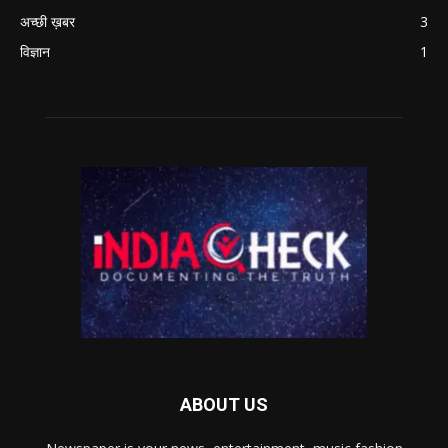
अच्छी ख़बर
3
विज्ञान
1
ABOUT US