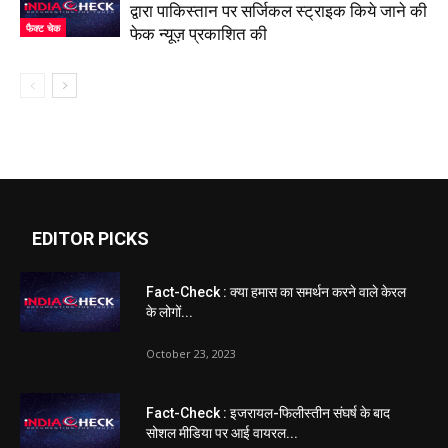
द्वारा पाकिस्तान पर सर्जिकल स्ट्राइक किये जाने की
फैक्ट चेक
फेक न्यूज़ प्रकाशित की
EDITOR PICKS
Fact-Check : क्या हमास का समर्थन करने वाले केरल
के लोगों...
October 23, 2023
Fact-Check : इजरायल-फिलीस्तीन संघर्ष के बाद
सोशल मीडिया पर आई वायरल...