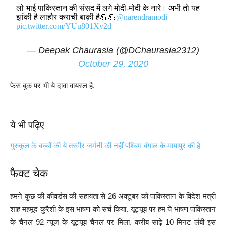
लो भाई पाकिस्तान की संसद में लगे मोदी-मोदी के नारे। अभी तो यह
झांकी है लाहौर कराची बाक़ी है💪💪
@narendramodi
pic.twitter.com/YUu801Xy2d
— Deepak Chaurasia (@DChaurasia2312)
October 29, 2020
फेस बुक पर भी ये दावा वायरल है.
ये भी पढ़िए
गुरुकुल के बच्चों की ये तस्वीर जर्मनी की नहीं पश्चिम बंगाल के मायापुर की है
फैक्ट चेक
हमने कुछ की कीवर्डस की सहायता से 26 अक्टूबर को पाकिस्तान के विदेश मंत्री
शाह महमूद कुरैशी के इस भाषण को सर्च किया. यूट्यूब पर हम ये भाषण पाकिस्तान
के चैनल 92 न्यूज के यूट्यूब चैनल पर मिला. करीब साढ़े 10 मिनट लंबी इस