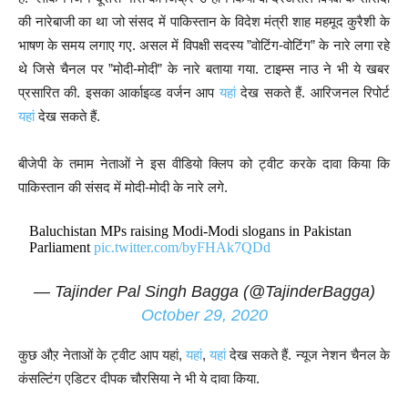
की नारेबाजी का था जो संसद में पाकिस्तान के विदेश मंत्री शाह महमूद कुरैशी के
भाषण के समय लगाए गए. असल में विपक्षी सदस्य ”वोटिंग-वोटिंग” के नारे लगा रहे
थे जिसे चैनल पर ”मोदी-मोदी” के नारे बताया गया. टाइम्स नाउ ने भी ये खबर
प्रसारित की. इसका आर्काइव्ड वर्जन आप
यहां
देख सकते हैं. आरिजनल रिपोर्ट
यहां
देख सकते हैं.
बीजेपी के तमाम नेताओं ने इस वीडियो क्लिप को ट्वीट करके दावा किया कि
पाकिस्तान की संसद में मोदी-मोदी के नारे लगे.
Baluchistan MPs raising Modi-Modi slogans in Pakistan
Parliament
pic.twitter.com/byFHAk7QDd
— Tajinder Pal Singh Bagga (@TajinderBagga)
October 29, 2020
कुछ औऱ नेताओं के ट्वीट आप यहां,
यहां
,
यहां
देख सकते हैं. न्यूज नेशन चैनल के
कंसल्टिंग एडिटर दीपक चौरसिया ने भी ये दावा किया.