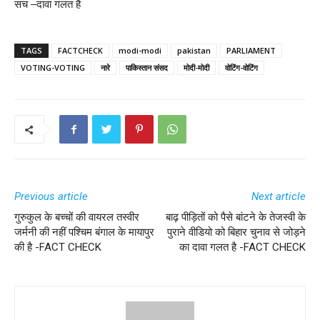
सच –दावा गलत है
TAGS
FACTCHECK
modi-modi
pakistan
PARLIAMENT
VOTING-VOTING
नारे
पाकिस्तान संसद
मोदी-मोदी
वोटिंग-वोटिंग
Previous article
Next article
गुरुकुल के बच्चों की वायरल तस्वीर
बाढ़ पीड़ितों को पैसे बांटने के तेजस्वी के
जर्मनी की नहीं पश्चिम बंगाल के मायापुर
पुराने वीडियो को बिहार चुनाव से जोड़ने
की है -FACT CHECK
का दावा गलत है -FACT CHECK