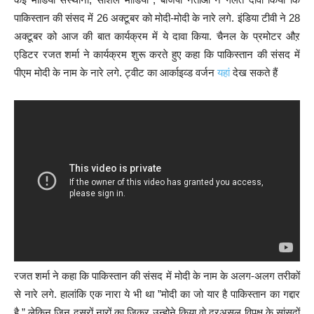
पाकिस्तान की संसद में 26 अक्टूबर को मोदी-मोदी के नारे लगे. इंडिया टीवी ने 28
अक्टूबर को आज की बात कार्यक्रम में ये दावा किया. चैनल के प्रमोटर औऱ
एडिटर रजत शर्मा ने कार्यक्रम शुरू करते हुए कहा कि पाकिस्तान की संसद में
पीएम मोदी के नाम के नारे लगे. ट्वीट का आर्काइव्ड वर्जन
यहां
देख सकते हैं
रजत शर्मा ने कहा कि पाकिस्तान की संसद में मोदी के नाम के अलग-अलग तरीकों
से नारे लगे. हालांकि एक नारा ये भी था ”मोदी का जो यार है पाकिस्तान का गद्दार
है.” लेकिन जिन दूसरों नारों का जिक्र उन्होने किया वो दरअसल विपक्ष के सांसदों