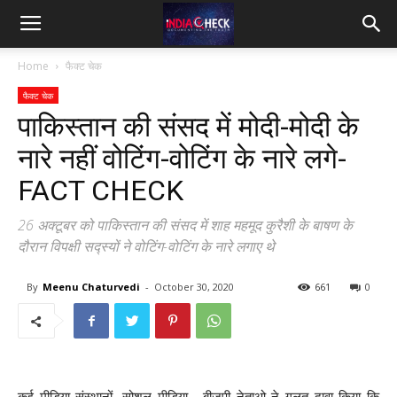
IndiaCheck
Home
फैक्ट चेक
फैक्ट चेक
पाकिस्तान की संसद में मोदी-मोदी के
नारे नहीं वोटिंग-वोटिंग के नारे लगे-
FACT CHECK
26 अक्टूबर को पाकिस्तान की संसद में शाह महमूद कुरैशी के बाषण के
दौरान विपक्षी सद्स्यों ने वोटिंग-वोटिंग के नारे लगाए थे
By
Meenu Chaturvedi
-
October 30, 2020
661
0
कई मीडिया संस्थानों, सोशल मीडिया , बीजपी नेताओ ने गलत दावा किया कि