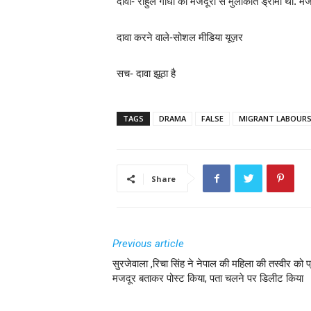
दावा- राहुल गांधी की मजदूरों से मुलाकात ड्रामा था. 
दावा करने वाले-सोशल मीडिया यूज़र
सच- दावा झूठा है
TAGS
DRAMA
FALSE
MIGRANT LABOUR
Share
Previous article
सुरजेवाला ,रिचा सिंह ने नेपाल की महिला की तस्वीर को प
मजदूर बताकर पोस्ट किया, पता चलने पर डिलीट किया