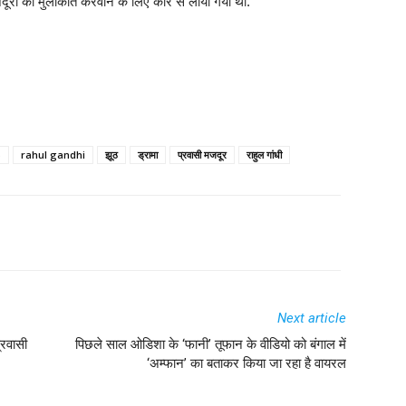
मजदूरों को मुलाकात करवाने के लिए कार से लाया गया था.
S
rahul gandhi
झूठ
ड्रामा
प्रवासी मजदूर
राहुल गांधी
Next article
्रवासी
पिछले साल ओडिशा के ‘फानी’ तूफान के वीडियो को बंगाल में
‘अम्फान’ का बताकर किया जा रहा है वायरल