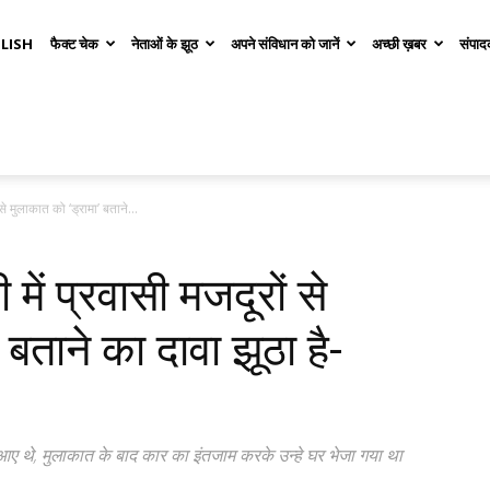
LISH
फैक्ट चेक
नेताओं के झूठ
अपने संविधान को जानें
अच्छी ख़बर
संपाद
 से मुलाकात को ‘ड्रामा’ बताने...
 में प्रवासी मजदूरों से
 बताने का दावा झूठा है-
ं आए थे, मुलाकात के बाद कार का इंतजाम करके उन्हे घर भेजा गया था