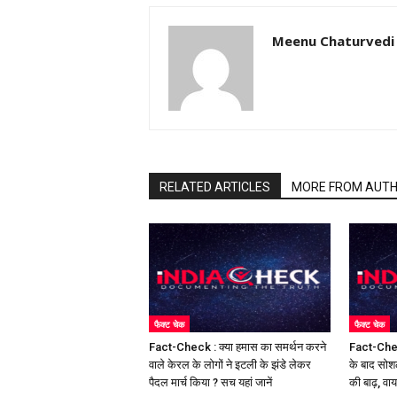
Meenu Chaturvedi
RELATED ARTICLES
MORE FROM AUT
फैक्ट चेक
फैक्ट चेक
Fact-Check : क्या हमास का समर्थन करने
Fact-Chec
वाले केरल के लोगों ने इटली के झंडे लेकर
के बाद सोश
पैदल मार्च किया ? सच यहां जानें
की बाढ़, वा