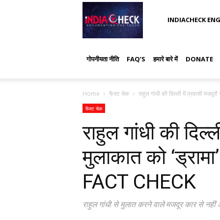
IndiaCheck
INDIACHECK ENG
गोपनीयता नीति
FAQ’S
हमारे बारे में
DONATE
Home
फैक्ट चेक
राहुल गांधी की दिल्ली में प्रवासी मजदूरों
फैक्ट चेक
राहुल गांधी की दिल्ली
मुलाकात को ‘ड्रामा’
FACT CHECK
राहुल गांधी से मुलात करने वाले मजदूर कार से नही