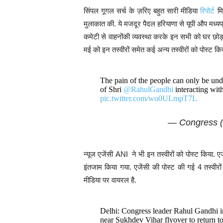
सिंपल गूगल सर्च के ज़रिए बहुत सारी मीडिया
रिपोर्ट
मिल
मुलाकात की. ये मजदूर पैदल हरियाणा से यूपी औप मध्यप्र
कमेटी से वाहनोंकी व्यवस्था करके इन सभी को घर छोड़
मई को इन तस्वीरों समेत कई अन्य तस्वीरों को पोस्ट कि
The pain of the people can only be und
of Shri
@RahulGandhi
interacting with
pic.twitter.com/wo0ULmpT7L
— Congress 
न्यूज एजेंसी ANI ने भी इन तस्वीरों को पोस्ट किया. ए
इंतजाम किया गया. एजेंसी की पोस्ट की गई 4 तस्वीरों 
मीडिया पर वायरल है.
Delhi: Congress leader Rahul Gandhi i
near Sukhdev Vihar flyover to return to