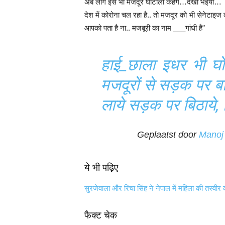
अब लोग इसे भी मजदूर घोटाला कहेंगे…देखो भईया…
देश में कोरोना चल रहा है.. तो मजदूर को भी सेनेटाइज
आपको पता है ना.. मजबूरी का नाम ___गांधी है”
हाई_छाला इधर भी घो
मजदूरों से सड़क पर बा
लाये सड़क पर बिठाये,
Geplaatst door
Manoj
ये भी पढ़िए
सुरजेवाला और रिचा सिंह ने नेपाल में महिला की तस्वीर
फैक्ट चेक