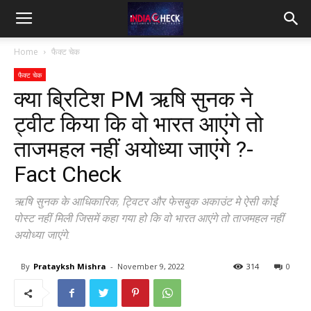
IndiaCheck
Home
फैक्ट चेक
फैक्ट चेक
क्या ब्रिटिश PM ऋषि सुनक ने
ट्वीट किया कि वो भारत आएंगे तो
ताजमहल नहीं अयोध्या जाएंगे ?-
Fact Check
ऋषि सुनक के आधिकारिक, ट्विटर और फेसबुक अकाउंट मे ऐसी कोई
पोस्ट नहीं मिली जिसमें कहा गया हो कि वो भारत आएंगे तो ताजमहल नहीं
अयोध्या जाएंगे.
By
Pratayksh Mishra
-
November 9, 2022
314
0