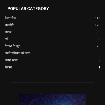
POPULAR CATEGORY
फैक्ट चेक
516
राजनीति
128
समाज
63
धर्म
30
नेताओं के झूठ
25
अपने संविधान को जानें
5
अच्छी ख़बर
3
विज्ञान
1