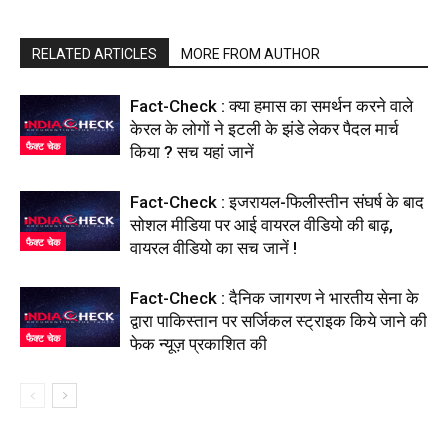
RELATED ARTICLES
MORE FROM AUTHOR
Fact-Check : क्या हमास का समर्थन करने वाले
केरल के लोगों ने इटली के झंडे लेकर पैदल मार्च
फैक्ट चेक
किया ? सच यहां जानें
Fact-Check : इजरायल-फिलीस्तीन संघर्ष के बाद
सोशल मीडिया पर आई वायरल वीडियो की बाढ़,
फैक्ट चेक
वायरल वीडियो का सच जानें !
Fact-Check : दैनिक जागरण ने भारतीय सेना के
द्वारा पाकिस्तान पर सर्जिकल स्ट्राइक किये जाने की
फैक्ट चेक
फेक न्यूज़ प्रकाशित की