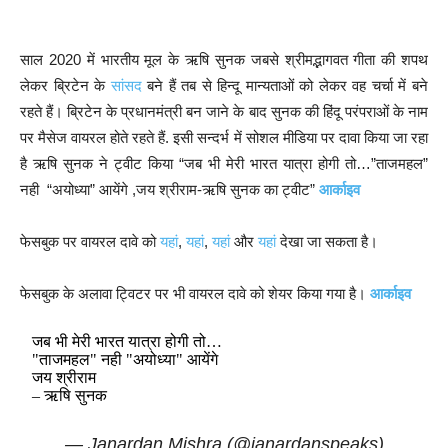
साल 2020 में भारतीय मूल के ऋषि सुनक जबसे श्रीमद्भागवत गीता की शपथ
लेकर ब्रिटेन के
सांसद
बने हैं तब से हिन्दू मान्यताओं को लेकर वह चर्चा में बने
रहते हैं। ब्रिटेन के प्रधानमंत्री बन जाने के बाद सुनक की हिंदू परंपराओं के नाम
पर मैसेज वायरल होते रहते हैं. इसी सन्दर्भ में सोशल मीडिया पर दावा किया जा रहा
है ऋषि सुनक ने ट्वीट किया “जब भी मेरी भारत यात्रा होगी तो…”ताजमहल”
नही “अयोध्या” आयेंगे ,जय श्रीराम-ऋषि सुनक का ट्वीट”
आर्काइव
फेसबुक पर वायरल दावे को
यहां
,
यहां
,
यहां
और
यहां
देखा जा सकता है।
फेसबुक के अलावा ट्विटर पर भी वायरल दावे को शेयर किया गया है।
आर्काइव
जब भी मेरी भारत यात्रा होगी तो…
"ताजमहल" नही "अयोध्या" आयेंगे
जय श्रीराम
– ऋषि सुनक
— Janardan Mishra (@janardanspeaks)