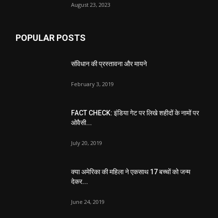
August 23, 2023
POPULAR POSTS
संविधान की प्रस्तावना और मायने
February 3, 2019
FACT CHECK: इंडिया गेट पर लिखे शहीदों के नामों पर
ओवैसी...
July 20, 2019
क्या अमेरिका की महिला ने एकसाथ 17 बच्चों को जन्म
देकर...
June 24, 2019