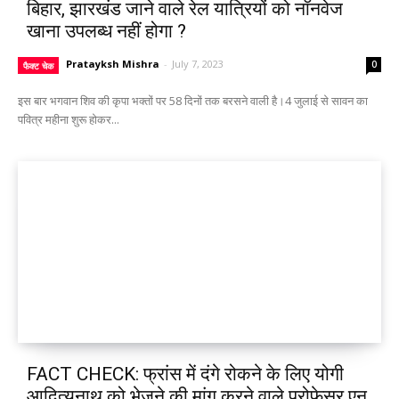
बिहार, झारखंड जाने वाले रेल यात्रियों को नॉनवेज
खाना उपलब्ध नहीं होगा ?
Pratayksh Mishra
-
July 7, 2023
0
फैक्ट चेक
इस बार भगवान शिव की कृपा भक्तों पर 58 दिनों तक बरसने वाली है।4 जुलाई से सावन का
पवित्र महीना शुरू होकर...
FACT CHECK: फ्रांस में दंगे रोकने के लिए योगी
आदित्यनाथ को भेजने की मांग करने वाले प्रोफेसर एन