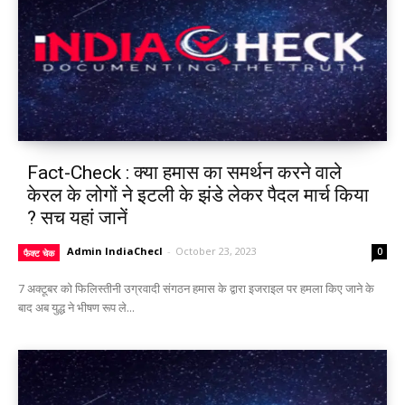
Fact-Check : क्या हमास का समर्थन करने वाले
केरल के लोगों ने इटली के झंडे लेकर पैदल मार्च किया
? सच यहां जानें
Admin IndiaChecl
-
October 23, 2023
0
फैक्ट चेक
7 अक्टूबर को फिलिस्तीनी उग्रवादी संगठन हमास के द्वारा इजराइल पर हमला किए जाने के
बाद अब युद्ध ने भीषण रूप ले...