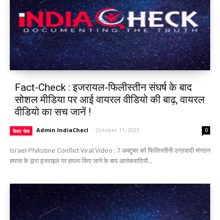
Fact-Check : इजरायल-फिलीस्तीन संघर्ष के बाद
सोशल मीडिया पर आई वायरल वीडियो की बाढ़, वायरल
वीडियो का सच जानें !
Admin IndiaChecl
-
October 11, 2023
0
फैक्ट चेक
Israel-Philistine Conflict Viral Video : 7 अक्टूबर को फिलिस्तीनी उग्रवादी संगठन
हमास के द्वारा इजराइल पर हमला किए जाने के बाद आतंकवादियों...