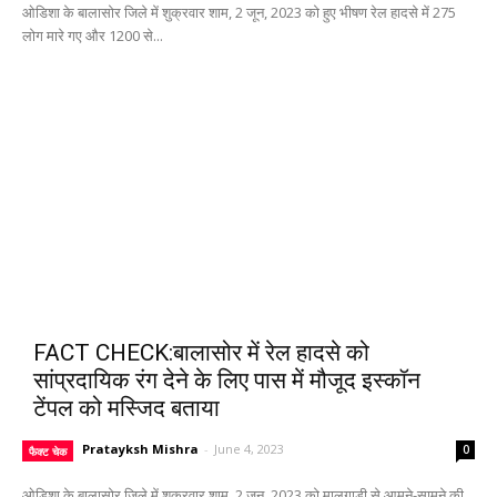
ओडिशा के बालासोर जिले में शुक्रवार शाम, 2 जून, 2023 को हुए भीषण रेल हादसे में 275
लोग मारे गए और 1200 से...
FACT CHECK:बालासोर में रेल हादसे को
सांप्रदायिक रंग देने के लिए पास में मौजूद इस्कॉन
टेंपल को मस्जिद बताया
Pratayksh Mishra
-
June 4, 2023
0
फैक्ट चेक
ओडिशा के बालासोर जिले में शुक्रवार शाम, 2 जून, 2023 को मालगाड़ी से आमने-सामने की