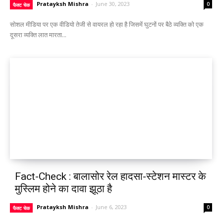
Pratayksh Mishra
-
June 30, 2023
0
फैक्ट चेक
सोशल मीडिया पर एक वीडियो तेजी से वायरल हो रहा है जिसमें घुटनों पर बैठे व्यक्ति को एक
दूसरा व्यक्ति लात मारता...
Fact-Check : बालासोर रेल हादसा-स्टेशन मास्टर के
मुस्लिम होने का दावा झूठा है
Pratayksh Mishra
-
June 6, 2023
0
फैक्ट चेक