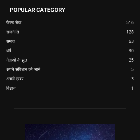
POPULAR CATEGORY
फैक्ट चेक
516
राजनीति
128
समाज
63
धर्म
30
नेताओं के झूठ
25
अपने संविधान को जानें
5
अच्छी ख़बर
3
विज्ञान
1