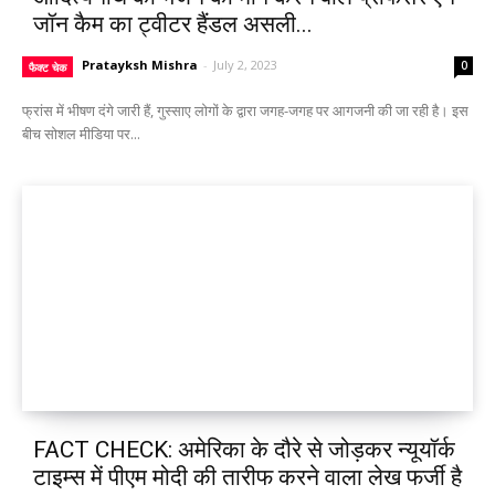
जॉन कैम का ट्वीटर हैंडल असली...
Pratayksh Mishra
-
July 2, 2023
0
फैक्ट चेक
फ्रांस में भीषण दंगे जारी हैं, गुस्साए लोगों के द्वारा जगह-जगह पर आगजनी की जा रही है। इस
बीच सोशल मीडिया पर...
FACT CHECK: अमेरिका के दौरे से जोड़कर न्यूयॉर्क
टाइम्स में पीएम मोदी की तारीफ करने वाला लेख फर्जी है