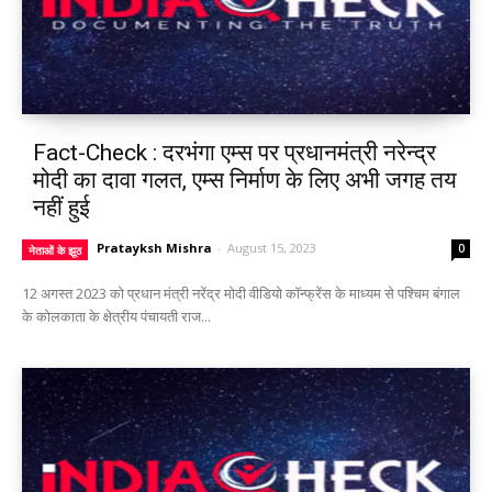
Fact-Check : दरभंगा एम्स पर प्रधानमंत्री नरेन्द्र
मोदी का दावा गलत, एम्स निर्माण के लिए अभी जगह तय
नहीं हुई
Pratayksh Mishra
-
August 15, 2023
0
नेताओं के झूठ
12 अगस्त 2023 को प्रधान मंत्री नरेंद्र मोदी वीडियो कॉन्फ्रेंस के माध्यम से पश्चिम बंगाल
के कोलकाता के क्षेत्रीय पंचायती राज...