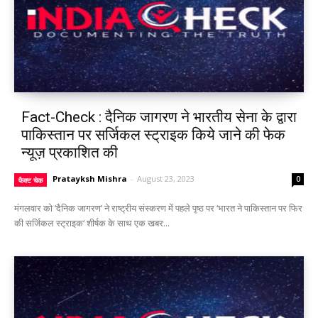
Fact-Check : दैनिक जागरण ने भारतीय सेना के द्वारा
पाकिस्तान पर सर्जिकल स्ट्राइक किये जाने की फेक
न्यूज़ प्रकाशित की
Pratayksh Mishra
-
August 23, 2023
0
फैक्ट चेक
मंगलवार को ‘दैनिक जागरण’ ने राष्ट्रीय संस्करण में पहले पृष्ठ पर ‘भारत ने पाकिस्तान पर फिर
की सर्जिकल स्ट्राइक‘ शीर्षक के साथ एक खबर...