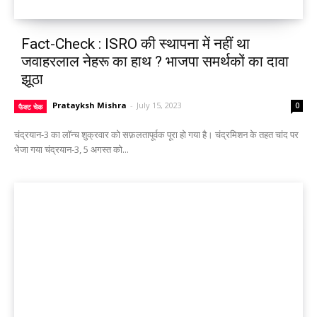
Fact-Check : ISRO की स्थापना में नहीं था
जवाहरलाल नेहरू का हाथ ? भाजपा समर्थकों का दावा
झूठा
Pratayksh Mishra
-
July 15, 2023
0
फैक्ट चेक
चंद्रयान-3 का लॉन्च शुक्रवार को सफ़लतापूर्वक पूरा हो गया है। चंद्रमिशन के तहत चांद पर
भेजा गया चंद्रयान-3, 5 अगस्त को...