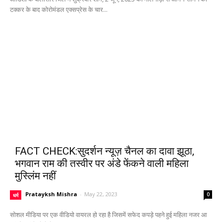
टक्कर के बाद कोरोमंडल एक्सप्रेस के चार...
FACT CHECK:सुदर्शन न्यूज़ चैनल का दावा झूठा,
भगवान राम की तस्वीर पर अंडे फेंकने वाली महिला
मुस्लिंम नहीं
Pratayksh Mishra
-
May 22, 2023
0
धर्म
सोशल मीडिया पर एक वीडियो वायरल हो रहा है जिसमें सफेद कपड़े पहने हुई महिला नजर आ