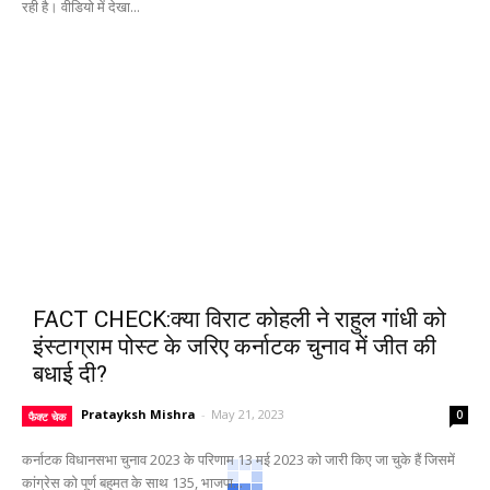
रही है। वीडियो में देखा...
FACT CHECK:क्या विराट कोहली ने राहुल गांधी को
इंस्टाग्राम पोस्ट के जरिए कर्नाटक चुनाव में जीत की
बधाई दी?
Pratayksh Mishra
-
May 21, 2023
0
फैक्ट चेक
कर्नाटक विधानसभा चुनाव 2023 के परिणाम 13 मई 2023 को जारी किए जा चुके हैं जिसमें
कांग्रेस को पूर्ण बहुमत के साथ 135, भाजपा...