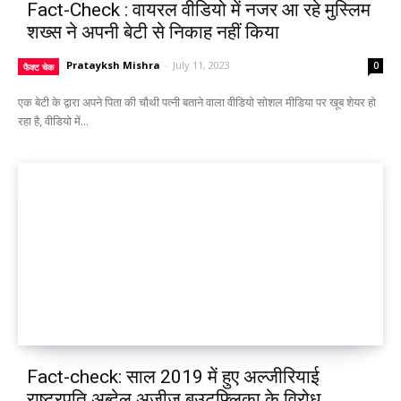
Fact-Check : वायरल वीडियो में नजर आ रहे मुस्लिम
शख्स ने अपनी बेटी से निकाह नहीं किया
Pratayksh Mishra
-
July 11, 2023
0
फैक्ट चेक
एक बेटी के द्वारा अपने पिता की चौथी पत्नी बताने वाला वीडियो सोशल मीडिया पर खूब शेयर हो
रहा है, वीडियो में...
Fact-check: साल 2019 में हुए अल्जीरियाई
राष्ट्रपति अब्देल अज़ीज़ बुउटफ्लिका के विरोध