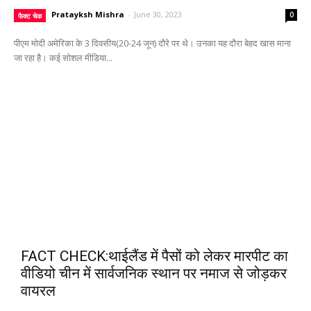
Pratayksh Mishra
-
June 30, 2023
0
फैक्ट चेक
पीएम मोदी अमेरिका के 3 दिवसीय(20-24 जून) दौरे पर थे। उनका यह दौरा बेहद खास माना
जा रहा है। कई सोशल मीडिया...
FACT CHECK:थाईलैंड में पैसों को लेकर मारपीट का
वीडियो चीन में सार्वजनिक स्थान पर नमाज से जोड़कर
वायरल