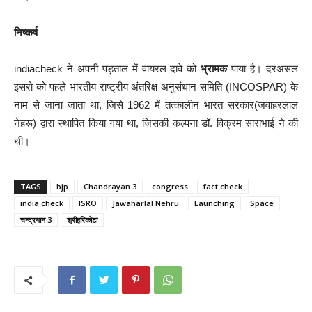
निष्कर्ष
indiacheck ने अपनी पड़ताल में वायरल दावे को
भ्रामक
पाया है। दरअसल
इसरो को पहले भारतीय राष्ट्रीय अंतरिक्ष अनुसंधान समिति (INCOSPAR) के
नाम से जाना जाता था, जिसे 1962 में तत्कालीन भारत सरकार(जवाहरलाल
नेहरू) द्वारा स्थापित किया गया था, जिसकी कल्पना डॉ. विक्रम साराभाई ने की
थी।
TAGS
bjp
Chandrayan 3
congress
fact check
india check
ISRO
Jawaharlal Nehru
Launching
Space
चन्द्रयान 3
श्रीहरिकोटा