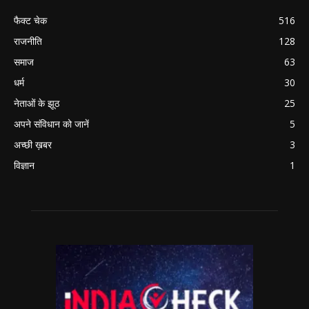
फैक्ट चेक
516
राजनीति
128
समाज
63
धर्म
30
नेताओं के झूठ
25
अपने संविधान को जानें
5
अच्छी ख़बर
3
विज्ञान
1