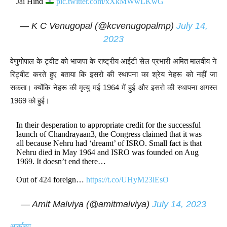
Jai Hind
pic.twitter.com/xXkMWwLKwG
— K C Venugopal (@kcvenugopalmp)
July 14,
2023
वेणुगोपाल के ट्वीट को भाजपा के राष्ट्रीय आईटी सेल प्रभारी अमित मालवीय ने
रिट्वीट करते हुए बताया कि इसरो की स्थापना का श्रेय नेहरू को नहीं जा
सकता। क्योंकि नेहरू की मृत्यु मई 1964 में हुई और इसरो की स्थापना अगस्त
1969 को हुई।
In their desperation to appropriate credit for the successful
launch of Chandrayaan3, the Congress claimed that it was
all because Nehru had ‘dreamt’ of ISRO. Small fact is that
Nehru died in May 1964 and ISRO was founded on Aug
1969. It doesn’t end there…
Out of 424 foreign…
https://t.co/UHyM23iEsO
— Amit Malviya (@amitmalviya)
July 14, 2023
आर्काइव