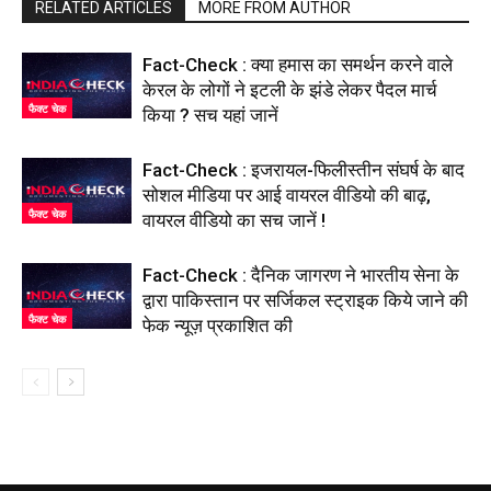
RELATED ARTICLES
MORE FROM AUTHOR
Fact-Check : क्या हमास का समर्थन करने वाले
केरल के लोगों ने इटली के झंडे लेकर पैदल मार्च
फैक्ट चेक
किया ? सच यहां जानें
Fact-Check : इजरायल-फिलीस्तीन संघर्ष के बाद
सोशल मीडिया पर आई वायरल वीडियो की बाढ़,
फैक्ट चेक
वायरल वीडियो का सच जानें !
Fact-Check : दैनिक जागरण ने भारतीय सेना के
द्वारा पाकिस्तान पर सर्जिकल स्ट्राइक किये जाने की
फैक्ट चेक
फेक न्यूज़ प्रकाशित की