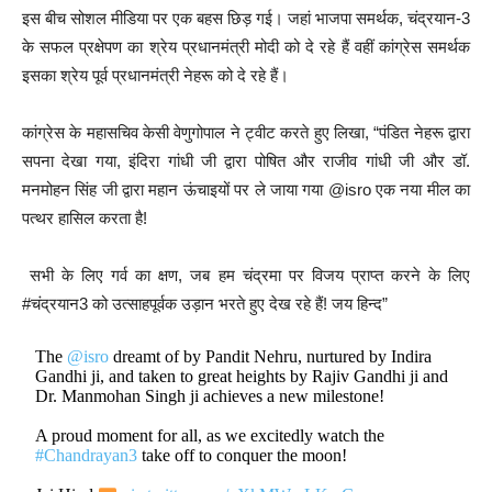
इस बीच सोशल मीडिया पर एक बहस छिड़ गई। जहां भाजपा समर्थक, चंद्रयान-3
के सफल प्रक्षेपण का श्रेय प्रधानमंत्री मोदी को दे रहे हैं वहीं कांग्रेस समर्थक
इसका श्रेय पूर्व प्रधानमंत्री नेहरू को दे रहे हैं।
कांग्रेस के महासचिव केसी वेणुगोपाल ने ट्वीट करते हुए लिखा, “पंडित नेहरू द्वारा
सपना देखा गया, इंदिरा गांधी जी द्वारा पोषित और राजीव गांधी जी और डॉ.
मनमोहन सिंह जी द्वारा महान ऊंचाइयों पर ले जाया गया @isro एक नया मील का
पत्थर हासिल करता है!
सभी के लिए गर्व का क्षण, जब हम चंद्रमा पर विजय प्राप्त करने के लिए
#चंद्रयान3 को उत्साहपूर्वक उड़ान भरते हुए देख रहे हैं! जय हिन्द”
The
@isro
dreamt of by Pandit Nehru, nurtured by Indira
Gandhi ji, and taken to great heights by Rajiv Gandhi ji and
Dr. Manmohan Singh ji achieves a new milestone!
A proud moment for all, as we excitedly watch the
#Chandrayan3
take off to conquer the moon!