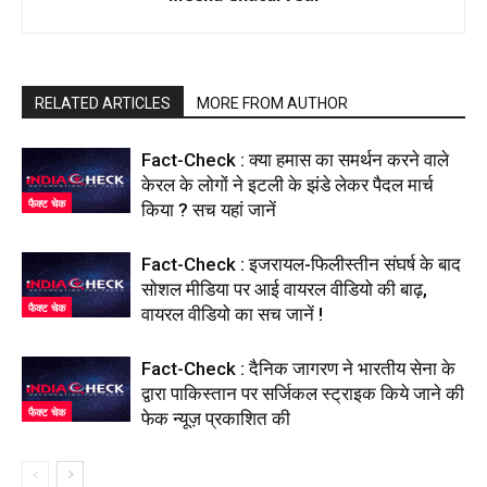
RELATED ARTICLES
MORE FROM AUTHOR
Fact-Check : क्या हमास का समर्थन करने वाले
केरल के लोगों ने इटली के झंडे लेकर पैदल मार्च
फैक्ट चेक
किया ? सच यहां जानें
Fact-Check : इजरायल-फिलीस्तीन संघर्ष के बाद
सोशल मीडिया पर आई वायरल वीडियो की बाढ़,
फैक्ट चेक
वायरल वीडियो का सच जानें !
Fact-Check : दैनिक जागरण ने भारतीय सेना के
द्वारा पाकिस्तान पर सर्जिकल स्ट्राइक किये जाने की
फैक्ट चेक
फेक न्यूज़ प्रकाशित की