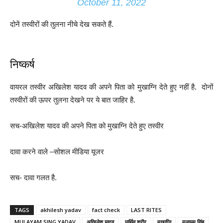
October 11, 2022
दोनें तस्वीरों की तुलना नीचे देख सकते हैं.
निष्कर्ष
वायरल तस्वीर अखिलेश यादव की अपने पिता को मुखाग्नि देते हुए नहीं है. दोनों
तस्वीरों की ऊपर तुलना देखने पर ये बात जाहिर है.
सच-अखिलेश यादव की अपने पिता को मुखाग्नि देते हुए तस्वीर
दावा करने वाले –सोशल मीडिया यूजर
सच- दावा गलत है.
TAGS
akhilesh yadav
fact check
LAST RITES
MULAYAM SING YADAV
अखिलेश यादव
पार्थिव शरीर
मुखाग्नि
मुलायम सिंह