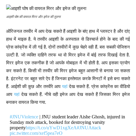
आइशी घोष की वायरल मिरर और इमेज की तुलना
ऑरिजनल तस्वीर में आप देख सकते हैं आइशी के बांए हाथ में प्लास्टर है और दांए
हाथ में माइक है. ये तस्वीर आइशी के अस्पताल से डिस्चार्ज होने के बाद की गई
प्रेस कांफ्रेंस में ली गई है. दोनों तस्वीरों में कुछ चेहरे वही हैं. बस सबकी पोजिशन
उल्टी है. जो व्यक्ति दाहिने तरफ था वो मिरर इमेज में बांई तरफ दिखाई देता है.
मिरर इमेेज एक तकनीक है जो आपके मोबाइल में भी होती है. आप इसका प्रयोग
कर सकते हैं. किसी भी तस्वीर की मिरर इमेज बहुत आसानी से बनाया जा सकता
है. इंटरनेट पर बहुत सारे ऐप हैं जिनका इस्तेमाल करके मिनटों में इसे बना सकते
हैं. आईशी की कुछ और तस्वीरे आप
यहां
देख सकते हैं. प्रेस कांफ्रेंस का वीडियो
आप
यहां
देख सकते हैं. नीचे वही इमेज आप देख सकते हैं जिसका मिरर इमेज
बनाकर वायरल किया गया.
#JNUViolence
| JNU student leader Aishe Ghosh, injured in
Sunday mob attack, booked for destroying varsity
property
https://t.co/uYwD1xgXeA
#JNUAttack
pic.twitter.com/xef5pea7eO