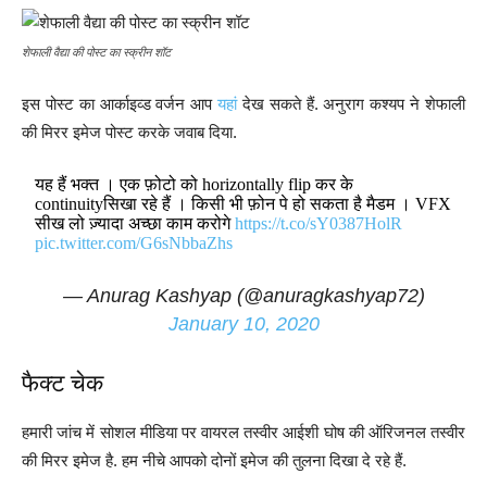
शेफाली वैद्या की पोस्ट का स्क्रीन शॉट
इस पोस्ट का आर्काइव्ड वर्जन आप
यहां
देख सकते हैं. अनुराग कश्यप ने शेफाली
की मिरर इमेज पोस्ट करके जवाब दिया.
यह हैं भक्त । एक फ़ोटो को horizontally flip कर के
continuityसिखा रहे हैं । किसी भी फ़ोन पे हो सकता है मैडम । VFX
सीख लो ज़्यादा अच्छा काम करोगे
https://t.co/sY0387HolR
pic.twitter.com/G6sNbbaZhs
— Anurag Kashyap (@anuragkashyap72)
January 10, 2020
फैक्ट चेक
हमारी जांच में सोशल मीडिया पर वायरल तस्वीर आईशी घोष की ऑरिजनल तस्वीर
की मिरर इमेज है. हम नीचे आपको दोनों इमेज की तुलना दिखा दे रहे हैं.