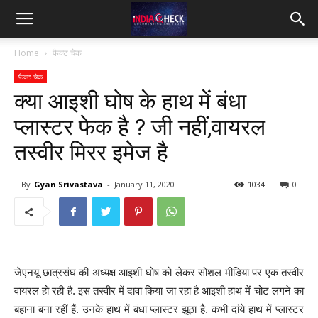
IndiaCheck
Home
फैक्ट चेक
फैक्ट चेक
क्या आइशी घोष के हाथ में बंधा
प्लास्टर फेक है ? जी नहीं,वायरल
तस्वीर मिरर इमेज है
By
Gyan Srivastava
-
January 11, 2020
1034
0
जेएनयू छात्रसंघ की अध्यक्ष आइशी घोष को लेकर सोशल मीडिया पर एक तस्वीर
वायरल हो रही है. इस तस्वीर में दावा किया जा रहा है आइशी हाथ में चोट लगने का
बहाना बना रहीं हैं. उनके हाथ में बंधा प्लास्टर झूठा है. कभी दांये हाथ में प्लास्टर