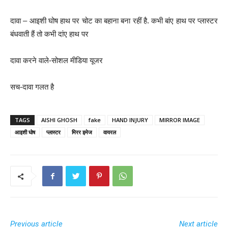
दावा – आइशी घोष हाथ पर चोट का बहाना बना रहीं है. कभी बांए हाथ पर प्लास्टर
बंधवाती हैं तो कभी दांए हाथ पर
दावा करने वाले-सोशल मीडिया यूजर
सच-दावा गलत है
TAGS
AISHI GHOSH
fake
HAND INJURY
MIRROR IMAGE
आइशी घोष
प्लास्टर
मिरर इमेज
वायरल
Previous article
Next article