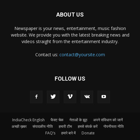
ABOUT US
Newspaper is your news, entertainment, music fashion
website. We provide you with the latest breaking news and
videos straight from the entertainment industry.
Contact us:
contact@yoursite.com
FOLLOW US
IndiaCheck English
फैक्ट चेक
नेताओं के झूठ
अपने संविधान को जानें
अच्छी ख़बर
संपादकीय नीति
हमारी टीम
हमसे संपर्क करें
गोपनीयता नीति
FAQ’s
हमारे बारे में
Donate