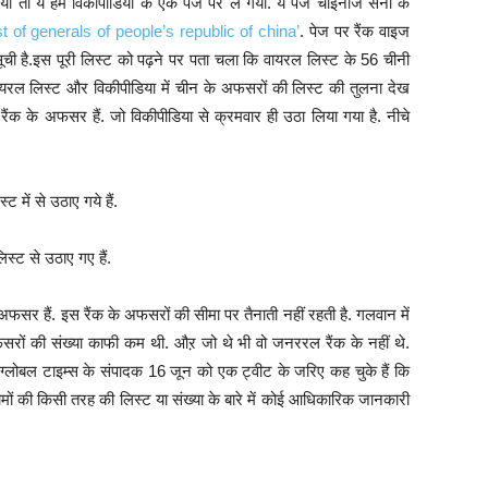
या तो ये हमे विकीपीडिया के एक पेज पर ले गया. ये पेज चाइनीज सेना के
ist of generals of people’s republic of china’
. पेज पर रैंक वाइज
सूची है.इस पूरी लिस्ट को पढ़ने पर पता चला कि वायरल लिस्ट के 56 चीनी
वायरल लिस्ट और विकीपीडिया में चीन के अफसरों की लिस्ट की तुलना देख
ंक के अफसर हैं. जो विकीपीडिया से क्रमवार ही उठा लिया गया है. नीचे
में से उठाए गये हैं.
्ट से उठाए गए हैं.
अफसर हैं. इस रैंक के अफसरों की सीमा पर तैनाती नहीं रहती है. गलवान में
फसरों की संख्या काफी कम थी. औऱ जो थे भी वो जनररल रैंक के नहीं थे.
 ग्लोबल टाइम्स के संपादक 16 जून को एक ट्वीट के जरिए कह चुके हैं कि
ामों की किसी तरह की लिस्ट या संख्या के बारे में कोई आधिकारिक जानकारी