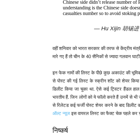
Chinese side didn’t release number of P
understanding is the Chinese side does
casualties number so to avoid stoking 
— Hu Xijin 胡锡进
वहीं शनिवार को भारत सरकार की तरफ से केंद्रीय मंत्
मारे गए हैं तो चीन के 40 सैनिकों से ज्यादा गलवान घाटी म
इन फेक नामों की लिस्ट के पीछे कुछ अकाउंट की भूमि
से पोस्ट की गई लिस्ट के स्क्रीन शॉट को शेयर किय
डिलीट किया जा चुका था. ऐसे कई ट्विटर हैंडल हाल ह
भारतीय हैं. जिन लोगों को ये फॉलो करते हैं उनमें से भी 
से रिलेटड कई फर्जी पोस्ट शेयर करने के बाद डिलीट कर
ऑल्ट न्यूज
इस वायरल लिस्ट का फैक्ट चेक पहले कर चुक
निष्कर्ष