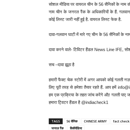
सोशल मीडिया पर वायरल चीन के 56 सैनिकों के नाम की 
नाम चीन के जनरल रैंक के अधिकारियों के हैं. गलवान घ
कोई लिस्ट जारी नहीं हुई है. वायरल लिस्ट फेक है.
दावा-गलवान घाटी में मारे गए चीन के 56 सैनिकों के नाम
दावा करने वाले- टिविटर हैंडल News Line IFE, सो
सच –दावा झूठा है
हमारी फैक्ट चेक स्टोरी में अगर आपको कोई गलती नज़र
लिए पूरी तरह से हमेशा तैयार रहते हैं. आप हमें 
हम एक प्रक्रिया के तहत जांच करेंगे औऱ गलती पाए जा
हमारा ट्विटर हैंडल है @indiacheck1
TAGS
56 सैनिक
CHINESE ARMY
fact check
जनरल रैंक
विकीपीडिया