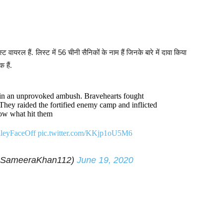
यरल हैं. लिस्ट में 56 चीनी सैनिकों के नाम हैं जिनके बारे में दावा किया
 हैं.
 in an unprovoked ambush. Bravehearts fought
y. They raided the fortified enemy camp and inflicted
now what hit them
leyFaceOff
pic.twitter.com/KKjp1oU5M6
@SameeraKhan112)
June 19, 2020