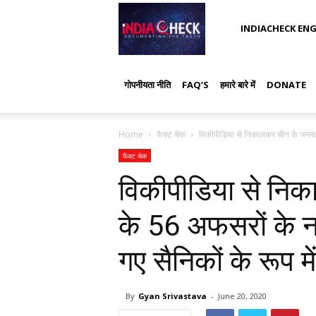
IndiaCheck
INDIACHECK ENG
गोपनीयता नीति
FAQ’S
हमारे बारे में
DONATE
Home
फैक्ट चेक
विकीपीडिया से निकालकर चीन के जनरल 
फैक्ट चेक
विकीपीडिया से नि
के 56 अफसरों के ना
गए सैनिकों के रूप म
By
Gyan Srivastava
-
June 20, 2020