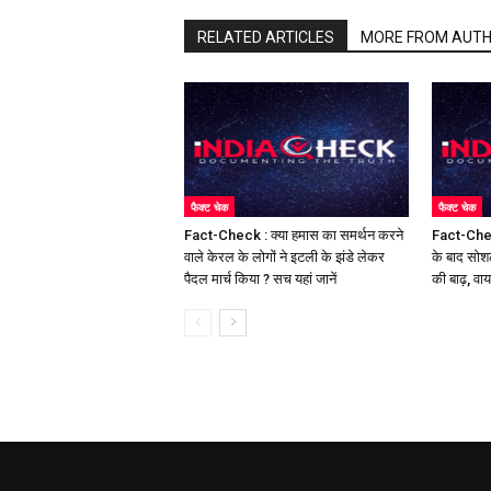
RELATED ARTICLES
MORE FROM AUT
फैक्ट चेक
फैक्ट चेक
Fact-Check : क्या हमास का समर्थन करने
Fact-Chec
वाले केरल के लोगों ने इटली के झंडे लेकर
के बाद सोश
पैदल मार्च किया ? सच यहां जानें
की बाढ़, वा