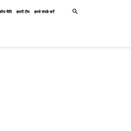
कीय नीति
हमारी टीम
हमसे संपर्क करें