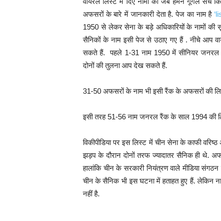
वायरल लिस्ट में दिए नामों को जब हमने गूगल सर्च कि
अफसरों के बारे में जानकारी देता है. पेज का नाम है
‘l
1950 से लेकर सेना के बड़े अधिकारियों के नामों की 
सैनिकों के नाम इसी पेज से उठाए गए हैं . नीचे आप 
सकते हैं. पहले 1-31 नाम 1950 में सीनियर जनरल रै
दोनों की तुलना आप देख सकते हैं.
31-50 अफसरों के नाम भी इसी रैंक के अफसरों की लिस्ट 
इसी तरह 51-56 नाम जनरल रैंक के साल 1994 की लिस
विकीपीडिया पर इस लिस्ट में चीन सेना के काफी वरिष्ठ 
झड़प के दौरान दोनों तरफ ज्यादातर सैनिक ही थे. अ
हालांकि चीन के सरकारी नियंत्रण वाले मीडिया संगठन
चीन के सैनिक भी इस घटना में हताहत हुए हैं. लेकिन न
नहीं है.