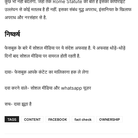
कुछ भी नहीं बदलेगा. जहां तक Rome Statute की बात है इसका कॉपीराइट
उल्लंघन से कोई मतलब है ही नहीं. इसका संबंध युद्ध अपराध, इंसानियत के खिलाफ
अपराध और नरसंहार से है.
निष्कर्ष
फेसबुक के बारे में सोशल मीडिया पर ये संदेश अफवाह है. ये अफवाह थोड़े-थोड़े
दिनों बाद सोशल मीडिया पर वायरल होती रहती है.
दावा- फेसबुक आपके कंटेट का मालिकाना हक ले लेगा
दवा करने वाले- सोशल मीडिया और whatsapp यूज़र
सच- दावा झूठा है
TAGS
CONTENT
FACEBOOK
fact check
OWNERSHIP