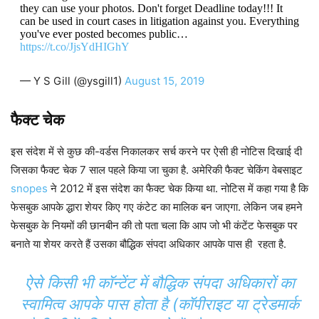
they can use your photos. Don't forget Deadline today!!! It
can be used in court cases in litigation against you. Everything
you've ever posted becomes public…
https://t.co/JjsYdHIGhY
— Y S Gill (@ysgill1)
August 15, 2019
फैक्ट चेक
इस संदेश में से कुछ की-वर्डस निकालकर सर्च करने पर ऐसी ही नोटिस दिखाई दी
जिसका फैक्ट चेक 7 साल पहले किया जा चुका है. अमेरिकी फैक्ट चेकिंग वेबसाइट
snopes
ने 2012 में इस संदेश का फैक्ट चेक किया था. नोटिस में कहा गया है कि
फेसबुक आपके द्धारा शेयर किए गए कंटेट का मालिक बन जाएगा. लेकिन जब हमने
फेसबुक के नियमों की छानबीन की तो पता चला कि आप जो भी कंटेंट फेसबुक पर
बनाते या शेयर करते हैं उसका बौद्धिक संपदा अधिकार आपके पास ही रहता है.
ऐसे किसी भी कॉन्टेंट में बौद्धिक संपदा अधिकारों का
स्वामित्व आपके पास होता है (कॉपीराइट या ट्रेडमार्क