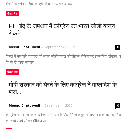
बीच मेनस्ट्रीम मीडिया का एक सेक्शन गलत दावा कर...
फैक्ट चेक
PFI बंद के समर्थन में कांग्रेस का भारत जोड़ो यात्रा
रोकने...
Meenu Chaturvedi
-
September 23, 2022
0
केरल में चल रही कांग्रेस की भारत जोड़ो यात्रा को सोशल मीडिया पर इस्लामिक संगठन PFI
के बंद से जोड़ा जा रहा...
फैक्ट चेक
मोदी सरकार को घेरने के लिए कांग्रेस ने बांग्लादेश के
बाल...
Meenu Chaturvedi
-
December 4, 2020
0
कांग्रेस ने मोदी सरकार पर निशाना साधने के लिए 12 साल पुरानी बांग्लादेश के बाल श्रमिक
की तस्वीर को सोशल मीडिया पर...