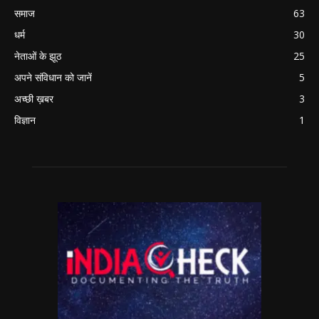
समाज
63
धर्म
30
नेताओं के झूठ
25
अपने संविधान को जानें
5
अच्छी ख़बर
3
विज्ञान
1