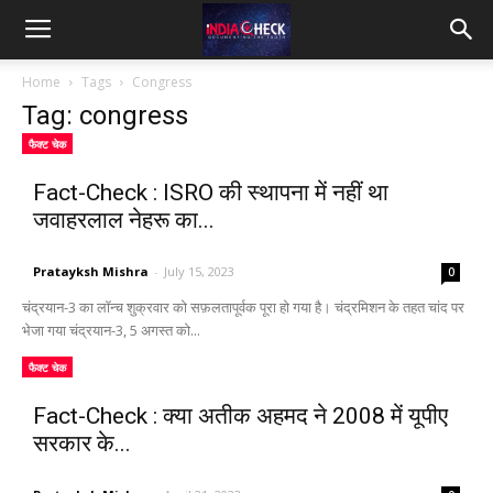
IndiaCheck
Home
Tags
Congress
Tag: congress
फैक्ट चेक
Fact-Check : ISRO की स्थापना में नहीं था
जवाहरलाल नेहरू का...
Pratayksh Mishra
-
July 15, 2023
0
चंद्रयान-3 का लॉन्च शुक्रवार को सफ़लतापूर्वक पूरा हो गया है। चंद्रमिशन के तहत चांद पर
भेजा गया चंद्रयान-3, 5 अगस्त को...
फैक्ट चेक
Fact-Check : क्या अतीक अहमद ने 2008 में यूपीए
सरकार के...