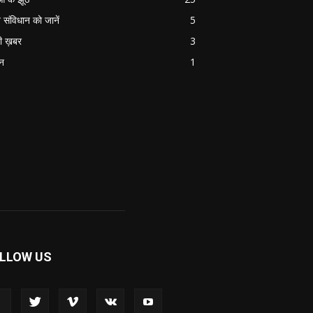
 संविधान को जानें
5
ी ख़बर
3
ान
1
LLOW US