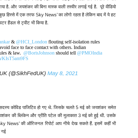
 गया है. और जयशंकर की बिना मास्क वाली तस्वीर लगाई गई है. पूरे वीडियो
े कुछ हिस्से में एक तरफ Sky News’ का लोगो रहता है लेकिन बाद में ये हट
िटर हैंडल से ट्वीट भी किया है.
ankar
&
@HCI_London
flouting self-isolation rules
avoid face to face contact with others. Indian
rules & law.
@BorisJohnson
should tell
@PMOIndia
com/KIsT5am9FS
n UK (@SikhFedUK)
May 8, 2021
 सदस्य कोविड पाजिटिव हो गए थे. जिसके चलते 5 मई को जयशंकर समेत
ंकर की ब्लिंकेन और प्रीति पटेल की मुलाकात 3 मई को हुई थी. उसके
. Sky News’ की ऑरिजनल रिपोर्ट आप नीचे देख सकते हैं. इसमें कहीं भी
ी गई