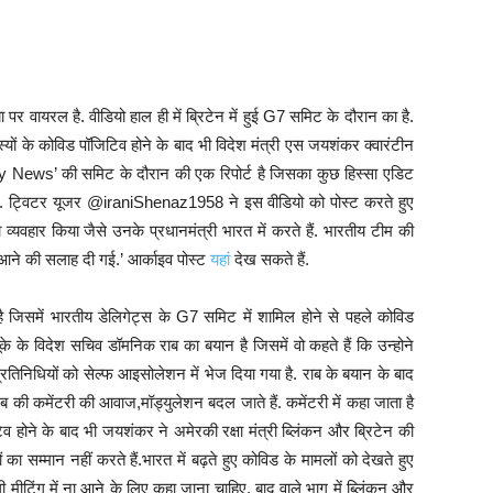
 वायरल है. वीडियो हाल ही में ब्रिटेन में हुई G7 समिट के दौरान का है.
यों के कोविड पॉजिटिव होने के बाद भी विदेश मंत्री एस जयशंकर क्वारंटीन
Sky News’ की समिट के दौरान की एक रिपोर्ट है जिसका कुछ हिस्सा एडिट
है. ट्विटर यूजर @iraniShenaz1958 ने इस वीडियो को पोस्ट करते हुए
ना व्यवहार किया जैसे उनके प्रधानमंत्री भारत में करते हैं. भारतीय टीम की
ा आने की सलाह दी गई.’ आर्काइव पोस्ट
यहां
देख सकते हैं.
ै जिसमें भारतीय डेलिगेट्स के G7 समिट में शामिल होने से पहले कोविड
यूके के विदेश सचिव डॉमनिक राब का बयान है जिसमें वो कहते हैं कि उन्होने
तिनिधियों को सेल्फ आइसोलेशन में भेज दिया गया है. राब के बयान के बाद
 की कमेंटरी की आवाज,मॉड्युलेशन बदल जाते हैं. कमेंटरी में कहा जाता है
व होने के बाद भी जयशंकर ने अमेरकी रक्षा मंत्री ब्लिंकन और ब्रिटेन की
 का सम्मान नहीं करते हैं.भारत में बढ़ते हुए कोविड के मामलों को देखते हुए
 मीटिंग में ना आने के लिए कहा जाना चाहिए. बाद वाले भाग में ब्लिंकन और