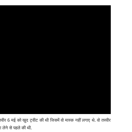
ीर 6 मई को खुद ट्वीट की थी जिसमें वो मास्क नहीं लगाए थे. वो तस्वीर
ग लेने से पहले की थी.