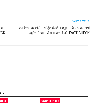
Next article
ण का
क्या केरल के कोरोना पीड़ित दंपति ने हनुमान के स्टीकर लगी
HECK
एंबुलेंस में जाने से मना कर दिया?-FACT CHECK
HOR
rized
Uncategorized