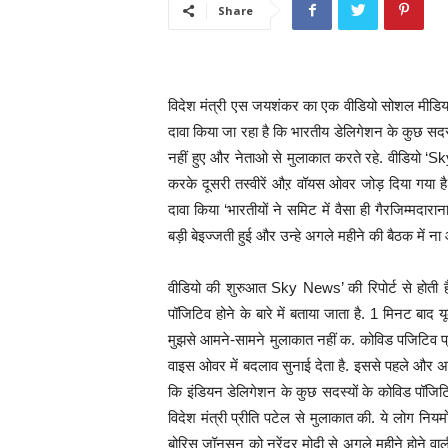
Share
विदेश मंत्री एस जयशंकर का एक वीडियो सोशल मीडिया पर
दावा किया जा रहा है कि भारतीय डेलिगेशन के कुछ सदस्
नहीं हुए और नेताओ से मुलाकात करते रहे. वीडियो ‘
करके दूसरी तस्वीरें औऱ वॉयस ओवर जोड़ दिया गया 
दावा किया ‘भारतीयों ने समिट में वैसा ही गैरजिम्मदारा
बड़ी बेइज्जती हुई और उन्हे अगले महीने की बैठक में न
वीडियो की शुरुआत Sky News’ की रिपोर्ट से होती ह
पॉजिटिव होने के बारे में बताया जाता है. 1 मिनट बाद 
मुझसे आमने-सामने मुलाकात नहीं क. कोविड पजिटिव प्र
वाइस ओवर में बदलाव सुनाई देता है. इससे पहले और अब
कि इंडियन डेलिगेशन के कुछ सदस्यों के कोविड पॉजिटि
विदेश मंत्री प्रीति पटेल से मुलाकात की. ये लोग नियमों
बोरिस जॉनसन को नरेंद्र मोदी से अगले महीने होने वाली