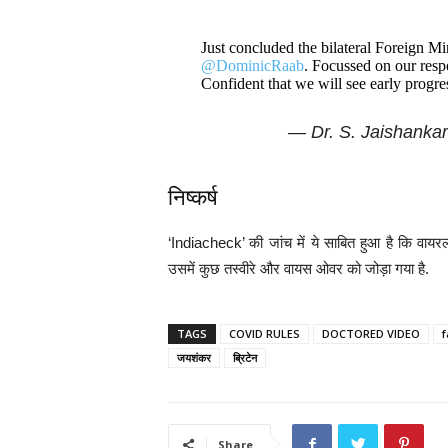
Just concluded the bilateral Foreign Mi
@DominicRaab
. Focussed on our res
Confident that we will see early progr
— Dr. S. Jaishanka
निष्कर्ष
‘Indiacheck’ की जांच में ये साबित हुआ है कि वाय
उसमें कुछ तस्वीरे और वायस ओवर को जोड़ा गया है.
TAGS
COVID RULES
DOCTORED VIDEO
f
जयशंकर
ब्रिटेन
Share