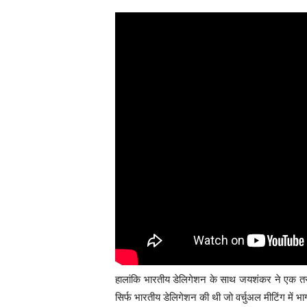
हालांकि भारतीय डेलिगेशन के साथ जयशंकर ने एक तस्व
सिर्फ भारतीय डेलिगेशन की थी जो वर्चुअल मीटिंग में भा