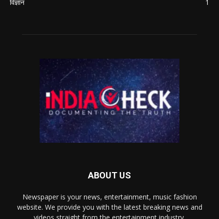
विज्ञान
1
ABOUT US
Newspaper is your news, entertainment, music fashion
website. We provide you with the latest breaking news and
videos straight from the entertainment industry.