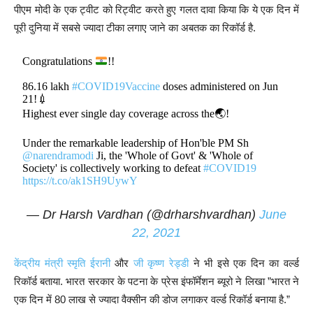
पीएम मोदी के एक ट्वीट को रिट्वीट करते हुए गलत दावा किया कि ये एक दिन में
पूरी दुनिया में सबसे ज्यादा टीका लगाए जाने का अबतक का रिकॉर्ड है.
Congratulations
!!
86.16 lakh
#COVID19Vaccine
doses administered on Jun
21!💉
Highest ever single day coverage across the🌏!
Under the remarkable leadership of Hon'ble PM Sh
@narendramodi
Ji, the 'Whole of Govt' & 'Whole of
Society' is collectively working to defeat
#COVID19
https://t.co/ak1SH9UywY
— Dr Harsh Vardhan (@drharshvardhan)
June
22, 2021
केंद्रीय मंत्री स्मृति ईरानी
और
जी कृष्ण रेड्डी
ने भी इसे एक दिन का वर्ल्ड
रिकॉर्ड बताया. भारत सरकार के पटना के प्रेस इंफॉर्मेशन ब्यूरो ने लिखा ”भारत ने
एक दिन में 80 लाख से ज्यादा वैक्सीन की डोज लगाकर वर्ल्ड रिकॉर्ड बनाया है.”