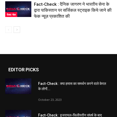
Fact-Check : दैनिक जागरण ने भारतीय सेना के
द्वारा पाकिस्तान पर सर्जिकल स्ट्राइक किये जाने की
फैक्ट चेक
फेक न्यूज़ प्रकाशित की
EDITOR PICKS
Fact-Check : क्या हमास का समर्थन करने वाले केरल
के लोगों...
October 23, 2023
Fact-Check : इजरायल-फिलीस्तीन संघर्ष के बाद