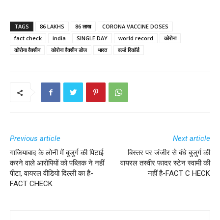
TAGS
86 LAKHS
86 लाख
CORONA VACCINE DOSES
fact check
india
SINGLE DAY
world record
कोरोना
कोरोना वैक्सीन
कोरोना वैक्सीन डोज
भारत
वर्ल्ड रिकॉर्ड
Previous article
Next article
गाजियाबाद के लोनी में बुजुर्ग की पिटाई
बिस्तर पर जंजीर से बंधे बुजुर्ग की
करने वाले आरोपियों को पब्लिक ने नहीं
वायरल तस्वीर फादर स्टेन स्वामी की
पीटा, वायरल वीडियो दिल्ली का है-
नहीं है-FACT C HECK
FACT CHECK