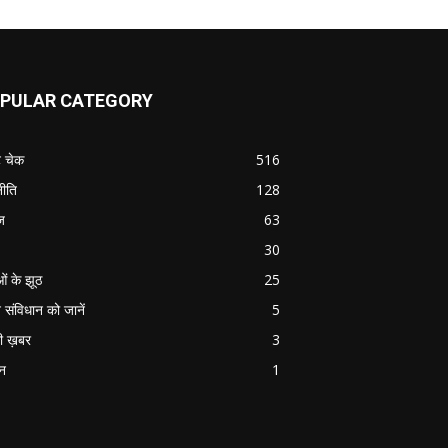
PULAR CATEGORY
ट चेक
516
ीति
128
ज
63
30
ओं के झूठ
25
 संविधान को जानें
5
ी ख़बर
3
ान
1