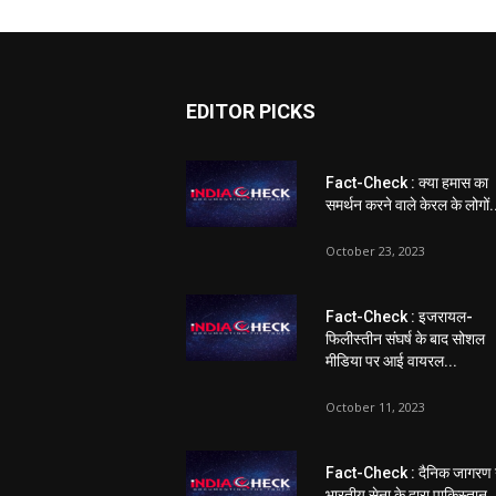
EDITOR PICKS
Fact-Check : क्या हमास का
समर्थन करने वाले केरल के लोगों.
October 23, 2023
Fact-Check : इजरायल-
फिलीस्तीन संघर्ष के बाद सोशल
मीडिया पर आई वायरल...
October 11, 2023
Fact-Check : दैनिक जागरण 
भारतीय सेना के द्वारा पाकिस्तान