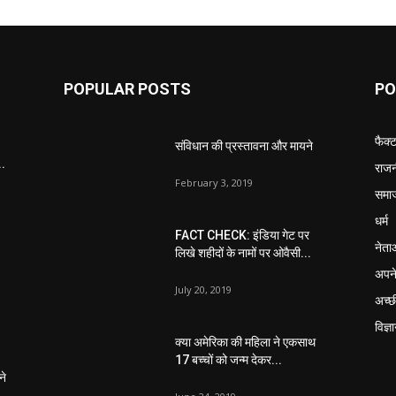
POPULAR POSTS
PO
फैक्
संविधान की प्रस्तावना और मायने
..
राजन
February 3, 2019
समा
धर्म
FACT CHECK: इंडिया गेट पर
नेता
लिखे शहीदों के नामों पर ओवैसी...
अपने
July 20, 2019
अच्छ
विज्ञ
क्या अमेरिका की महिला ने एकसाथ
17 बच्चों को जन्म देकर...
ने