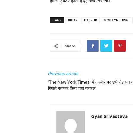
हमारा ट्विटर हैंडल है @indiacheck1
TAGS
BIHAR
HAJIPUR
MOB LYNCHING
Share
Previous article
‘The New York Times’ में कश्मीर पर छपे विज्ञापन 
रिपोर्ट बताकर किया गया वायरल
Gyan Srivastava