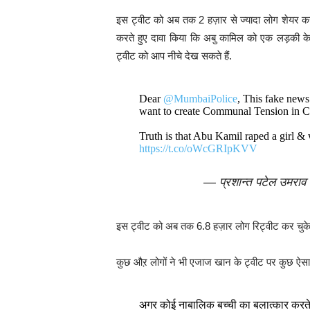
इस ट्वीट को अब तक 2 हज़ार से ज्यादा लोग शेयर कर च
करते हुए दावा किया कि अबु कामिल को एक लड़की के
ट्वीट को आप नीचे देख सकते हैं.
Dear
@MumbaiPolice
, This fake new
want to create Communal Tension in Coun
Truth is that Abu Kamil raped a girl 
https://t.co/oWcGRIpKVV
— प्रशान्त पटेल उमरा
इस ट्वीट को अब तक 6.8 हज़ार लोग रिट्वीट कर चुके ह
कुछ औऱ लोगों ने भी एजाज खान के ट्वीट पर कुछ ऐसा
अगर कोई नाबालिक बच्ची का बलात्कार करते ह