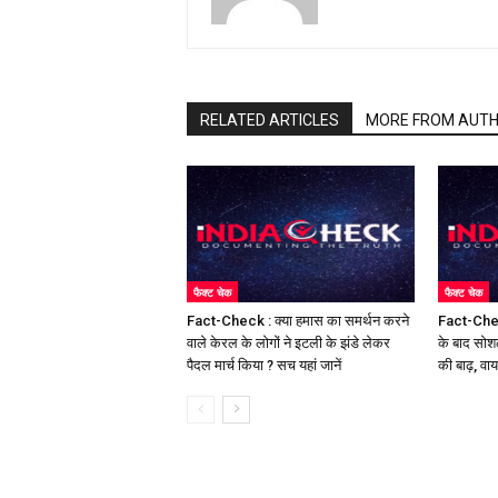
RELATED ARTICLES
MORE FROM AUT
फैक्ट चेक
फैक्ट चेक
Fact-Check : क्या हमास का समर्थन करने
Fact-Chec
वाले केरल के लोगों ने इटली के झंडे लेकर
के बाद सोश
पैदल मार्च किया ? सच यहां जानें
की बाढ़, वा