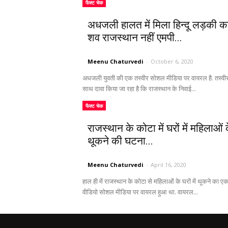
फैक्ट चेक
अधजली हालत में मिला हिन्दू लड़की क
शव राजस्थान नहीं एमपी...
Meenu Chaturvedi
-
October 6, 2020
अधजली युवती की एक तस्वीर सोशल मीडिया पर वायरल है. तस्वीर
साथ दावा किया जा रहा है कि राजस्थान के निवाई...
फैक्ट चेक
राजस्थान के कोटा में घरों में महिलाओं 
थूकने की घटना...
Meenu Chaturvedi
-
April 16, 2020
हाल ही में राजस्थान के कोटा से महिलाओं के घरों में थूकने का ए
वीडियो सोशल मीडिया पर वायरल हुआ था. वायरल...