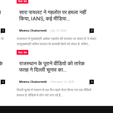
फैक्ट चेक
ा
सारा पायलट ने गहलोत पर हमला नहीं
किया, IANS, कई मीडिया...
Meenu Chaturvedi
-
July 13, 2020
0
0
 के
राजस्थान में मुख्यमंत्री अशोक गहलोत की सरकार पर संकट है. ये संकट
उपमुख्यमंत्री सचिन पायलट के बगावती तेवरों को लेकर है. सचिन...
फैक्ट चेक
के
राजस्थान के पुराने वीडियो को तारेक
फतह ने दिल्ली चुनाव का...
Meenu Chaturvedi
-
February 12, 2020
0
0
क
दिल्ली चुनाव में मतदान से एक दिन पहले पोस्ट किया गया एक वीडियो
वायरल है. वीडियो में लोग नारे लगा रहे हैं...