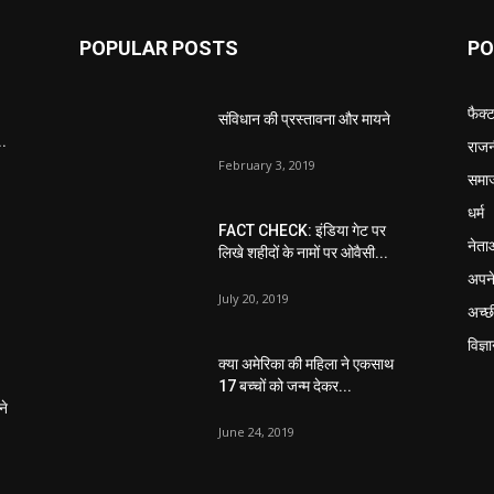
POPULAR POSTS
PO
फैक्
संविधान की प्रस्तावना और मायने
..
राजन
February 3, 2019
समा
धर्म
FACT CHECK: इंडिया गेट पर
नेता
लिखे शहीदों के नामों पर ओवैसी...
अपने
July 20, 2019
अच्छ
विज्ञ
क्या अमेरिका की महिला ने एकसाथ
17 बच्चों को जन्म देकर...
ने
June 24, 2019