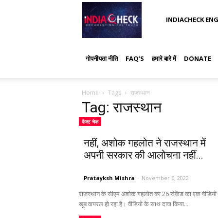
IndiaCheck
INDIACHECK ENG
गोपनीयता नीति
FAQ’S
हमारे बारे में
DONATE
Home
Tags
राजस्थान
Tag: राजस्थान
फैक्ट चेक
नहीं, अशोक गहलोत ने राजस्थान में
अपनी सरकार की आलोचना नहीं...
Pratayksh Mishra
-
November 6, 2022
राजस्थान के सीएम अशोक गहलोत का 26 सेकेंड का एक वीडियो
खूब वायरल हो रहा है। वीडियो के साथ दावा किया...