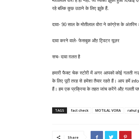
मोतीलाल वोरा हैं ही नहीं. जो व्यक्ति झुका हुआ दिखाई दे
रहे बल्कि कुछ उठाने के लिए झुके हैं.
दावा- 90 साल के मोतीलाल वोरा ने कांग्रेस के अंतरिम अध
दावा करने वाले- फेसबुक औऱ ट्विटर यूज़र
सच- दावा ग़लत है
हमारी फैक्ट चेक स्टोरी में अगर आपको कोई गलती नज
के लिए पूरी तरह से हमेशा तैयार रहते हैं। आप ह
हैं। हम एक प्रक्रिया के तहत जांच करेंगे औऱ गलती पा
TAGS
fact check
MOTILAL VORA
rahul 
Share