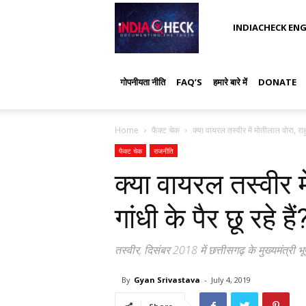
IndiaCheck
INDIACHECK ENG
गोपनीयता नीति
FAQ’S
हमारे बारे में
DONATE
Home
फैक्ट चेक
क्या वायरल तस्वीर में मोतीलाल वोरा, राहुल
फैक्ट चेक
राजनीति
क्या वायरल तस्वीर म
गांधी के पैर छू रहे हैं
तस्वीर, दिसंबर 2018 में छत्तीसगढ़ के मुख्यमंत्री 
By
Gyan Srivastava
-
July 4, 2019