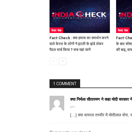
फैक्ट चेक
फैक्ट चेक
Fact-Check : क्या हमास का समर्थन करने
Fact-Chec
वाले केरल के लोगों ने इटली के झंडे लेकर
के बाद सोश
पैदल मार्च किया ? सच यहां जानें
की बाढ़, वा
1 COMMENT
क्या निर्मला सीतारमण ने कहा मोदी सरका
pm
[…] क्या वायरल तस्वीर में मोतीलाल वोरा,