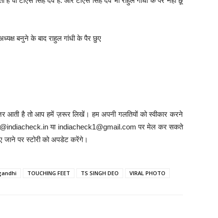
ता है वो टीएस सिंह देव हैं. और टीएस सिंह देव भी राहुल गांधी के पैर नहीं छू
्यक्ष बनुने के बाद राहुल गांधी के पैर छुए
़र आती है तो आप हमें ज़रूर लिखें। हम अपनी गलतियों को स्वीकार करने
में info@indiacheck.in या indiacheck1@gmail.com पर मेल कर सकते
ए जाने पर स्टोरी को अपडेट करेंगे।
gandhi
TOUCHING FEET
TS SINGH DEO
VIRAL PHOTO