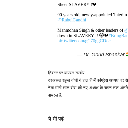
Sheer SLAVERY !💔
90 years old, newly-appointed 'Interim 
@RahulGandhi
Manmohan Singh & other leaders of
@
down in SLAVERY !! 😾💔
#BringBa
pic.twitter.com/gC70ggCDoe
— Dr. Gouri Shankar
ट्विटर पर वायरल तस्वीर
दरअसल राहुल गांधी ने हाल ही में कांग्रेस अध्यक्ष पद से
नेता मोती लाल वोरा को नए अध्यक्ष के चयन तक अंतरि
वायरल है.
ये भी पढ़ें