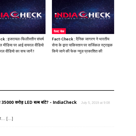
फैक्ट चेक
k : इजरायल-फिलीस्तीन संघर्ष
Fact-Check : दैनिक जागरण ने भारतीय
ल मीडिया पर आई वायरल वीडियो
सेना के द्वारा पाकिस्तान पर सर्जिकल स्ट्राइक
यरल वीडियो का सच जानें !
किये जाने की फेक न्यूज़ प्रकाशित की
र ने 35000 करोड़ LED बल्ब बांटे? - IndiaCheck
July 5, 2019 at 9:08
 रा… […]