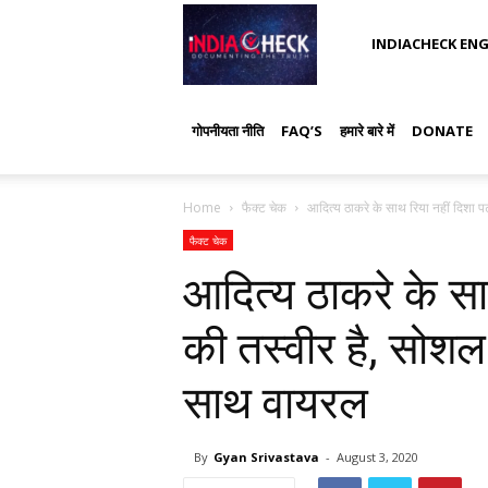
IndiaCheck
INDIACHECK ENG
गोपनीयता नीति
FAQ’S
हमारे बारे में
DONATE
Home
फैक्ट चेक
आदित्य ठाकरे के साथ रिया नहीं दिशा प
फैक्ट चेक
आदित्य ठाकरे के सा
की तस्वीर है, सोशल
साथ वायरल
By
Gyan Srivastava
-
August 3, 2020