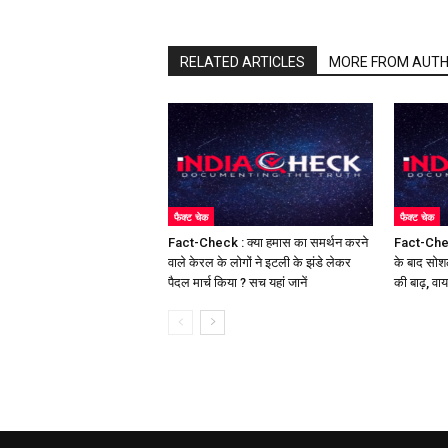
RELATED ARTICLES
MORE FROM AUT
फैक्ट चेक
फैक्ट चेक
Fact-Check : क्या हमास का समर्थन करने
Fact-Chec
वाले केरल के लोगों ने इटली के झंडे लेकर
के बाद सोश
पैदल मार्च किया ? सच यहां जानें
की बाढ़, वा