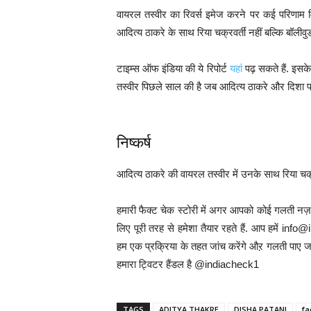
वायरल तस्वीर का रिवर्स इमेज करने पर कई परिणाम मिलत
आदित्य ठाकरे के साथ रिया चक्रवर्ती नहीं बल्कि बॉलीवुड
टाइम्स ऑफ इंडिया की ये रिपोर्ट
यहां
पढ़ सकते हैं. इसक
तस्वीर पिछले साल की है जब आदित्य ठाकरे और दिशा पटान
निष्कर्ष
आदित्य ठाकरे की वायरल तस्वीर में उनके साथ रिया चक्र
हमारी फैक्ट चेक स्टोरी में अगर आपको कोई गलती नज़र
लिए पूरी तरह से हमेशा तैयार रहते हैं. आप हमें 
हम एक प्रक्रिया के तहत जांच करेंगे औऱ गलती पाए जा
हमारा ट्विटर हैंडल है @indiacheck1
TAGS
ADITYA THAKRE
DISHA PATANI
fa