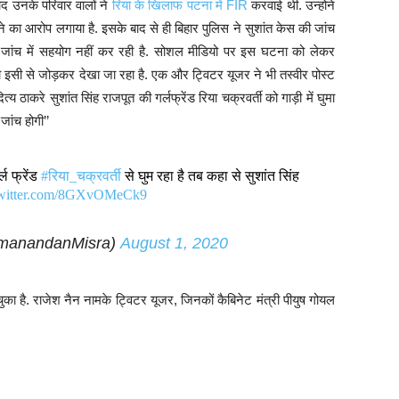
द उनके परिवार वालों ने
रिया के खिलाफ पटना में FIR
करवाई थी. उन्होने
े का आरोप लगाया है. इसके बाद से ही बिहार पुलिस ने सुशांत केस की जांच
िस जांच में सहयोग नहीं कर रही है. सोशल मीडियो पर इस घटना को लेकर
ो इसी से जोड़कर देखा जा रहा है. एक और ट्विटर यूजर ने भी तस्वीर पोस्ट
 ठाकरे सुशांत सिंह राजपूत की गर्लफ्रेंड रिया चक्रवर्ती को गाड़ी में घुमा
जांच होगी’’
्ल फ्रेंड
#रिया_चक्रवर्ती
से घुम रहा है तब कहा से सुशांत सिंह
twitter.com/8GXvOMeCk9
@umanandanMisra)
August 1, 2020
ुका है. राजेश नैन नामके ट्विटर यूजर, जिनकों कैबिनेट मंत्री पीयुष गोयल