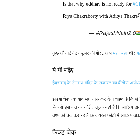
Is that why uddhav is not ready for
#C
Riya Chakraborty with Aditya Thakre
— #RajeshNain2.0
कुछ और टिविटर यूजर की पोस्ट आप
यहां
,
यहां
और
य
ये भी पढ़िए
हैदराबाद के रंगनाथ मंदिर के सजावट का वीडीयो अयोध्या
इंडिया चेक एक बात यहां साफ कर देना चाहता है कि वो
चेक से इस बात का कोई तालुल्क नहीं है कि आदित्य ठाक
तथ्य को चेक कर रहे हैं कि वायरल फोटो में आदित्य ठा
फैक्ट चेक