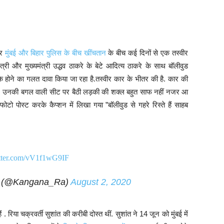
र
मुंबई और बिहार पुलिस के बीच खींचतान
के बीच कई दिनों से एक तस्वीर
ंत्री और मुख्यमंत्री उद्धव ठाकरे के बेटे आदित्य ठाकरे के साथ बॉलीवुड
ी के होने का गलत दावा किया जा रहा है.तस्वीर कार के भीतर की है. कार की
 हैं. उनकी बगल वाली सीट पर बैठी लड़की की शक्ल बहुत साफ नहीं नजर आ
फोटो पोस्ट करके कैप्शन में लिखा गया ”बॉलीवुड से गहरे रिस्ते हैं साहब
itter.com/vV1f1wG9IF
t (@Kangana_Ra)
August 2, 2020
रिया चक्रवर्ती सुशांत की करीबी दोस्त थीं. सुशांत ने 14 जून को मुंबई में