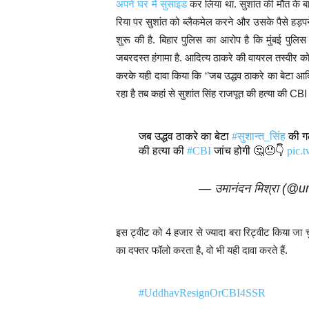
अपने घर में सुसाइड
कर लिया था. सुशांत की मौत के बा
रिया पर सुशांत को ब्लैकमेल करने और उसके पैसे हड़पन
शुरू की है. बिहार पुलिस का आरोप है कि मुंबई पुल
जबरदस्त हंगामा है. आदित्य ठाकरे की वायरल तस्वीर क
करके यही दावा किया कि ‘’जब उद्धव ठाकरे का बेटा आदित्य
रहा है तब कहां से सुशांत सिंह राजपूत की हत्या की CBI 
जब उद्धव ठाकरे का बेटा
#सुशान्त_सिंह
की गर
की हत्या की
#CBI
जांच होगी 🤔😠👇
pic.
— उमानंदन मिश्रा (
इस ट्वीट को 4 हजार से ज्यादा बरा रिट्वीट किया जा च
का दफ्तर फॉलो करता है, वो भी यही दावा करते हैं.
#UddhavResignOrCBI4SSR