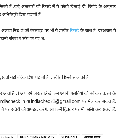
े हैं .कई अखबारों की रिपोर्ट में ये फोटो दिखाई दी. रिपोर्ट के अनुसार
 अभिनेत्री दिशा पटानी हैं.
े अलावा मिड डे की वेबसाइट पर भी ये तस्वीर
रिपो्र्ट
के साथ है. दरअसल ये
ी बांद्रा में लंच पर गए थे.
वर्ती नहीं बल्कि दिशा पटानी है. तस्वीर पिछले साल की है.
 आती है तो आप हमें ज़रूर लिखें. हम अपनी गलतियों को स्वीकार करने के
info@indiacheck.in या indiacheck1@gmail.com पर मेल कर सकते हैं.
ने पर स्टोरी को अपडेट करेंगे. आप हमें ट्विटर पर भी फॉलो कर सकते हैं.
ct check
RHEA CHAKRABORTY
SUSHANT
आदित्य ठाकरे