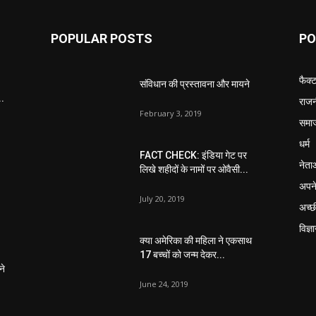
POPULAR POSTS
PO
फैक्
संविधान की प्रस्तावना और मायने
..
राजन
February 3, 2019
समा
धर्म
FACT CHECK: इंडिया गेट पर
नेता
लिखे शहीदों के नामों पर ओवैसी...
अपने
July 20, 2019
अच्छ
विज्ञ
क्या अमेरिका की महिला ने एकसाथ
17 बच्चों को जन्म देकर...
ने
June 24, 2019