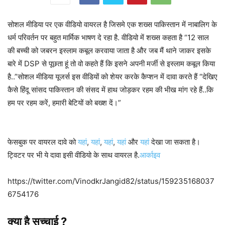
सोशल मीडिया पर एक वीडियो वायरल है जिसमे एक शख्स पाकिस्तान में नाबालिग के
धर्म परिवर्तन पर बहुत मार्मिक भाषण दे रहा है. वीडियो में शख्स कहता है “12 साल
की बच्ची को जबरन इस्लाम कबूल करवाया जाता है और जब मैं थाने जाकर इसके
बारे में DSP से पूछता हूं तो वो कहते हैं कि इसने अपनी मर्जी से इस्लाम कबूल किया
है..”सोशल मीडिया यूजर्स इस वीडियों को शेयर करके कैप्शन में दावा करते हैं “देखिए
कैसे हिंदू सांसद पाकिस्तान की संसद में हाथ जोड़कर रहम की भीख मांग रहे हैं..कि
हम पर रहम करें, हमारी बेटियों को बख्श दें।”
फेसबुक पर वायरल दावे को
यहां
,
यहां
,
यहां
,
यहां
और
यहां
देखा जा सकता है।
ट्विटर पर भी ये दावा इसी वीडियो के साथ वायरल है.
आर्काइव
https://twitter.com/VinodkrJangid82/status/159235168037
6754176
क्या है सच्चाई ?