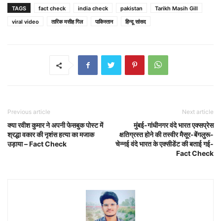
TAGS
fact check
india check
pakistan
Tarikh Masih Gill
viral video
तारिक मसीह गिल
पाकिस्तान
हिन्दू सांसद
Previous article
Next article
क्या रवीश कुमार ने अपनी फेसबुक पोस्ट में
मुंबई-गांधीनगर वंदे भारत एक्सप्रेस
श्रद्धा वकार की नृशंस हत्या का मजाक
क्षतिग्रस्त होने की तस्वीर मैसूर-बेंगलुरू-
उड़ाया – Fact Check
चेन्नई वंदे भारत के एक्सीडेंट की बताई गई-
Fact Check