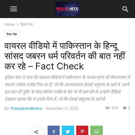
Home
फैक्ट चेक
फैक्ट चेक
वायरल वीडियो में पाकिस्तान के हिन्दू
सांसद जबरन धर्म परिवर्तन की बात नहीं
कर रहे – Fact Check
इंडिया चेक ने पाया कि वायरल वीडियो में पाकिस्तान के पंजाब प्रांत की विधानसभा में
सदस्य तारिक मसीह गिल का हैं. जो कि अल्पसंख्यक ईसाई समुदाय से आते हैं. हमने
इस बात की पुष्टि के लिए तारिक मसीह के बेटे से भी बात की तो उन्होने वीडियो
देखकर बताया कि ये उऩके पिता हैं. जो कि ईसाई समुदाय से आते हैं.
444
0
By
Pratayksh Mishra
-
November 17, 2022