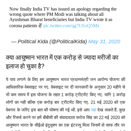
Now finally India TV has issued an apology regarding the
wrong quote where PM Modi was talking about all
Ayushman Bharat beneficiaries but India TV wrote it as
corona patients ✌️
pic.twitter.com/qg7UEzQ5Mx
— Political Kida (@PoliticalKida)
May 31, 2020
क्या आयुष्मान भारत में एक करोड़ से ज्यादा मरीजों का
इलाज हो चुका है?
ये पता लगाने के लिए हम आयुष्मान भारत प्रधानमंत्री जन आरोग्य योजना की
आधिकारिक वेबसाइट पर गए. वेबसाइट पर दी जानकारी के अनुसार 20 महीने से
भी कम समय में इस योजना के तहत 1 करोड़ ट्रीटमेंट किए गए. यानि 1 करोड़
लोगों का नही बल्कि एक करोड़ बार ट्रीटमेंट किए गए. 21 मई 2020 को एक
वेबनार के जरिए इस बात की घोषणा की गई थी. इसे आप
यहां
देख सकते हैं. कुछ
और रिसर्च करने पर हमें बीबीसी की संवादादाता सरोज सिंह का 22 मई 2020 को
आयुष्मान भारत के सीईओ इंदुभूषण का एक इंटरव्यु मिला जिसमें वो साफ तौर पर