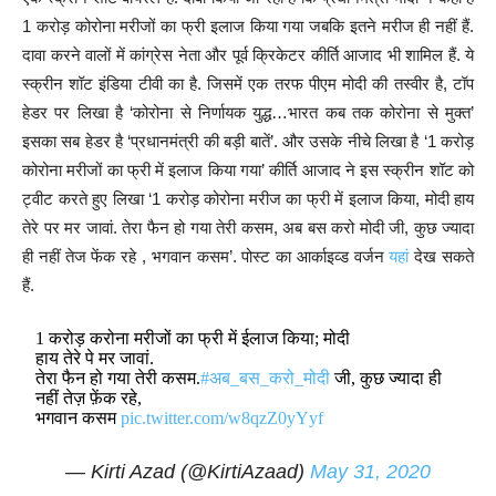
1 करोड़ कोरोना मरीजों का फ्री इलाज किया गया जबकि इतने मरीज ही नहीं हैं.
दावा करने वालों में कांग्रेस नेता और पूर्व क्रिकेटर कीर्ति आजाद भी शामिल हैं. ये
स्क्रीन शॉट इंडिया टीवी का है. जिसमें एक तरफ पीएम मोदी की तस्वीर है, टॉप
हेडर पर लिखा है ‘कोरोना से निर्णायक युद्ध…भारत कब तक कोरोना से मुक्त’
इसका सब हेडर है ‘प्रधानमंत्री की बड़ी बातें’. और उसके नीचे लिखा है ‘1 करोड़
कोरोना मरीजों का फ्री में इलाज किया गया’ कीर्ति आजाद ने इस स्क्रीन शॉट को
ट्वीट करते हुए लिखा ‘1 करोड़ कोरोना मरीज का फ्री में इलाज किया, मोदी हाय
तेरे पर मर जावां. तेरा फैन हो गया तेरी कसम, अब बस करो मोदी जी, कुछ ज्यादा
ही नहीं तेज फेंक रहे , भगवान कसम’. पोस्ट का आर्काइव्ड वर्जन
यहां
देख सकते
हैं.
1 करोड़ करोना मरीजों का फ्री में ईलाज किया; मोदी
हाय तेरे पे मर जावां.
तेरा फैन हो गया तेरी कसम.
#अब_बस_करो_मोदी
जी, कुछ ज्यादा ही
नहीं तेज़ फ़ेंक रहे,
भगवान कसम
pic.twitter.com/w8qzZ0yYyf
— Kirti Azad (@KirtiAzaad)
May 31, 2020