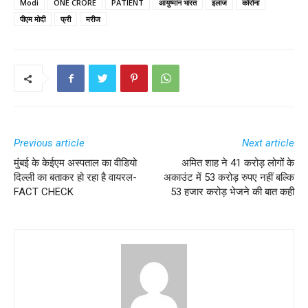
Modi
ONE CRORE
PATIENT
आयुष्मान भारत
इलाज
कोरोना
पीएम मोदी
फ्री
मरीज
Previous article
Next article
मुंबई के केईएम अस्पताल का वीडियो
अमित शाह ने 41 करोड़ लोगों के
दिल्ली का बताकर हो रहा है वायरल-
अकाउंट में 53 करोड़ रुपए नहीं बल्कि
FACT CHECK
53 हजार करोड़ भेजने की बात कही