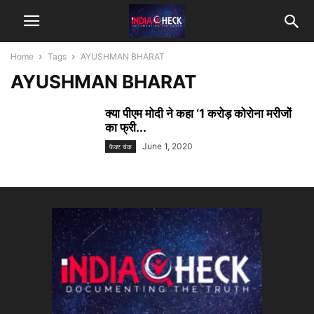
Home
Tags
AYUSHMAN BHARAT
AYUSHMAN BHARAT
क्या पीएम मोदी ने कहा ‘1 करोड़ कोरोना मरीजों
का फ्री...
June 1, 2020
फैक्ट चेक