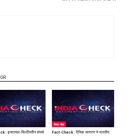
HOR
फैक्ट चेक
k : इजरायल-फिलीस्तीन संघर्ष
Fact-Check : दैनिक जागरण ने भारतीय