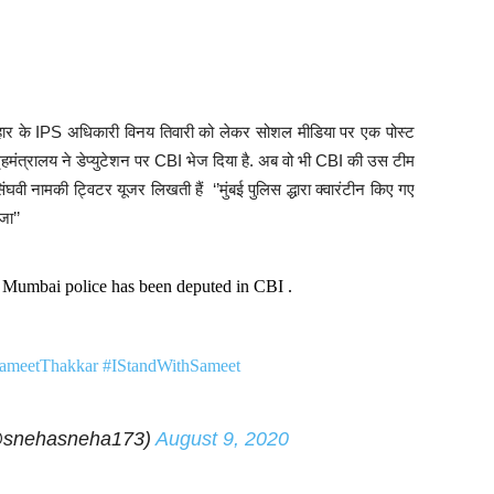
 बिहार के IPS अधिकारी विनय तिवारी को लेकर सोशल मीडिया पर एक पोस्ट
े गृहमंत्रालय ने डेप्युटेशन पर CBI भेज दिया है. अब वो भी CBI की उस टीम
सिंघवी नामकी ट्विटर यूजर लिखती हैं ‘’मुंबई पुलिस द्धारा क्वारंटीन किए गए
जा’’
Mumbai police has been deputed in CBI .
ameetThakkar
#IStandWithSameet
@snehasneha173)
August 9, 2020