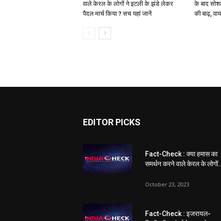
वाले केरल के लोगों ने इटली के झंडे लेकर
के बाद सोश
पैदल मार्च किया ? सच यहां जानें
की बाढ़, वा
EDITOR PICKS
Fact-Check : क्या हमास का
समर्थन करने वाले केरल के लोगों.
October 23, 2023
Fact-Check : इजरायल-