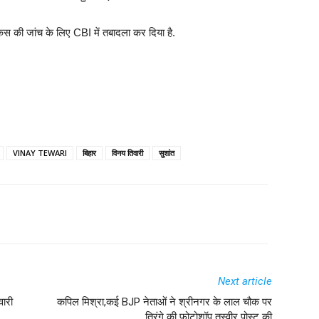
ेस की जांच के लिए CBI में तबादला कर दिया है.
VINAY TEWARI
बिहार
विनय तिवारी
सुशांत
Next article
वारी
कपिल मिश्रा,कई BJP नेताओं ने श्रीनगर के लाल चौक पर
तिरंगे की फोटोशॉप तस्वीर पोस्ट की