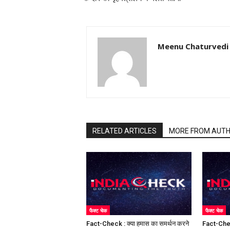
Meenu Chaturvedi
RELATED ARTICLES
MORE FROM AUT
फैक्ट चेक
फैक्ट चेक
Fact-Check : क्या हमास का समर्थन करने
Fact-Chec