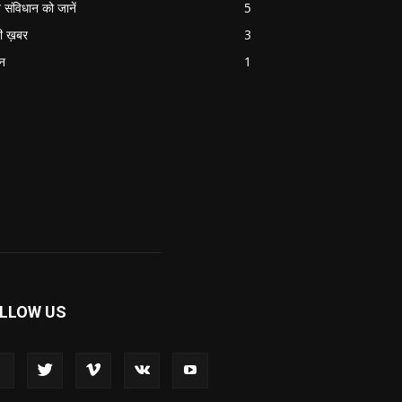
 संविधान को जानें
5
ी ख़बर
3
ान
1
LLOW US