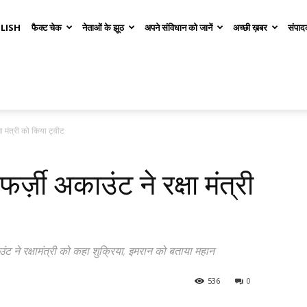
LISH
फैक्ट चेक
नेताओं के झूठ
अपने संविधान को जानें
अच्छी ख़बर
संपाद
षा मंत्री को किया ट्वीट
्ज़ी अकाउंट ने रक्षा मंत्री
ंट ने रक्षामंत्री को कहा शुक्रिया, इमरान को बताया महान
536
0