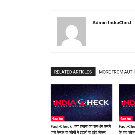
Admin IndiaChecl
RELATED ARTICLES
MORE FROM AUT
फैक्ट चेक
फैक्ट चेक
Fact-Check : क्या हमास का समर्थन करने
Fact-Chec
वाले केरल के लोगों ने इटली के झंडे लेकर
के बाद सोश