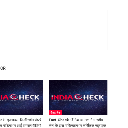
HOR
फैक्ट चेक
k : इजरायल-फिलीस्तीन संघर्ष
Fact-Check : दैनिक जागरण ने भारतीय
ल मीडिया पर आई वायरल वीडियो
सेना के द्वारा पाकिस्तान पर सर्जिकल स्ट्राइक