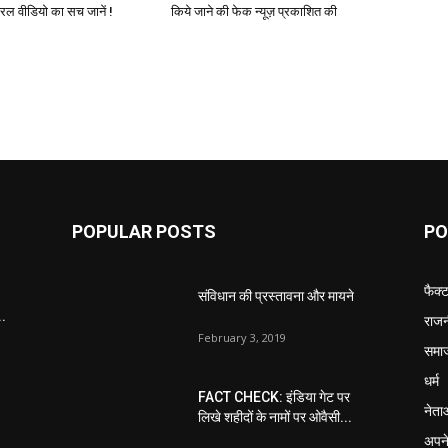
यरल वीडियो का सच जानें !
किये जाने की फेक न्यूज़ प्रकाशित की
POPULAR POSTS
PO
फैक्
संविधान की प्रस्तावना और मायने
..
राजन
February 3, 2019
समा
धर्म
FACT CHECK: इंडिया गेट पर
नेता
लिखे शहीदों के नामों पर ओवैसी...
अपने