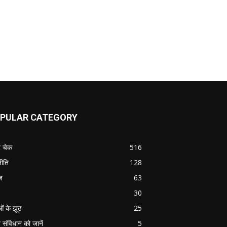
PULAR CATEGORY
ट चेक
516
ीति
128
ज
63
30
ओं के झूठ
25
 संविधान को जानें
5