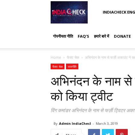
IndiaCheck
INDIACHECK ENG
गोपनीयता नीति
FAQ’S
हमारे बारे में
DONATE
Home
फैक्ट चेक
अभिनंदन के नाम से फर्ज़ी अकाउंट ने रक्
फैक्ट चेक
राजनीति
अभिनंदन के नाम से फर
को किया ट्वीट
विंग कमांडर अभिनंदन के नाम से फर्ज़ी ट्विटर अकाउ
By
Admin IndiaChecl
-
March 3, 2019