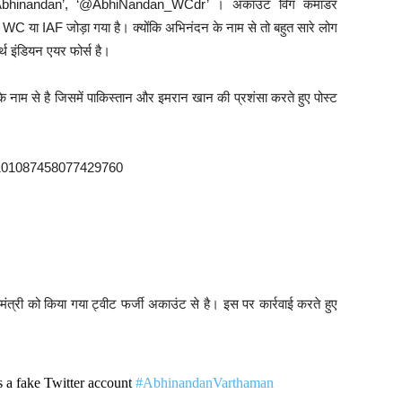
Abhinandan’, ‘@AbhiNandan_WCdr’ । अकाउंट विंग कमांडर
थ WC या IAF जोड़ा गया है। क्योंकि अभिनंदन के नाम से तो बहुत सारे लोग
 इंडियन एयर फोर्स है।
ाम से है जिसमें पाकिस्तान और इमरान खान की प्रशंसा करते हुए पोस्ट
/1101087458077429760
मंत्री को किया गया ट्वीट फर्जी अकाउंट से है। इस पर कार्रवाई करते हुए
s a fake Twitter account
#AbhinandanVarthaman