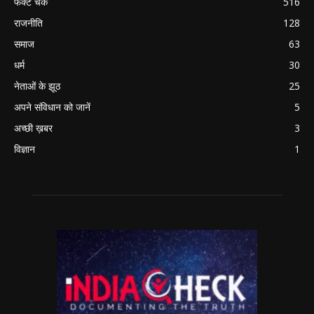
फैक्ट चेक
516
राजनीति
128
समाज
63
धर्म
30
नेताओं के झूठ
25
अपने संविधान को जानें
5
अच्छी ख़बर
3
विज्ञान
1