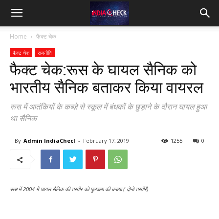
IndiaCheck
Home
फैक्ट चेक
फैक्ट चेक
राजनीति
फैक्ट चेक:रूस के घायल सैनिक को
भारतीय सैनिक बताकर किया वायरल
रूस में आतंकियों के कब्ज़े से स्कूल में बंधकों के छुड़ाने के दौरान घायल हुआ
था सैनिक
By
Admin IndiaChecl
-
February 17, 2019
1255
0
रूस में 2004 में घायल सैनिक की तस्वीर को पुलवामा की बनाया ( दोनो तस्वीरें)