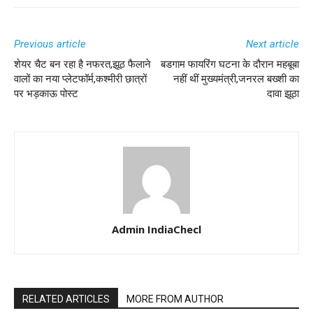
Previous article
Next article
शेयर चैट बन रहा है नफरत,झूठ फैलाने
बडगाम फायरिंग घटना के दौरान महबूबा
वालों का नया प्लेटफॉर्म,कश्मीरी छात्रों
नहीं थीं मुख्यमंत्री,जनरल बख्शी का
पर भड़काऊ पोस्ट
दावा झूठा
Admin IndiaChecl
RELATED ARTICLES
MORE FROM AUTHOR