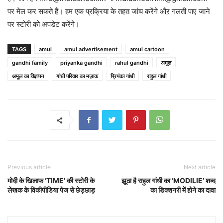
पर मेल कर सकते हैं। हम एक प्रक्रिया के तहत जांच करेंगे औऱ गलती पाए जाने
पर स्टोरी को अपडेट करेंगे।
TAGS
amul
amul advertisement
amul cartoon
gandhi family
priyanka gandhi
rahul gandhi
अमूल
अमूल का विज्ञापन
गांधी परिवार का मज़ाक
प्रियंका गांधी
राहुल गांधी
Previous article
Next article
मोदी के खिलाफ ‘TIME’ की स्टोरी के
झूठा है राहुल गांधी का ‘MODILIE’ शब्द
लेखक के विकीपीडिया पेज से छेड़छाड़
का डिक्शनरी में होने का दावा