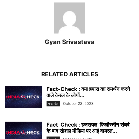
Gyan Srivastava
RELATED ARTICLES
Fact-Check : क्या हमास का समर्थन करने
वाले केरल के लोगों...
October 23, 2023
फैक्ट चेक
Fact-Check : इजरायल-फिलीस्तीन संघर्ष
के बाद सोशल मीडिया पर आई वायरल...