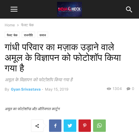
Home
फैक्ट चेक
फैक्ट चेक
राजनीति
समाज
गांधी परिवार का मज़ाक उड़ाने वाले
अमूल के विज्ञापन को फोटोशॉप किया
गया है
अमूल के विज्ञापन को फोटोशॉप किया गया है
1304
0
By
Gyan Srivastava
-
May 15, 2019
अमूल का फोटोशॉप्ड औऱ ऑरिजनल कार्टून