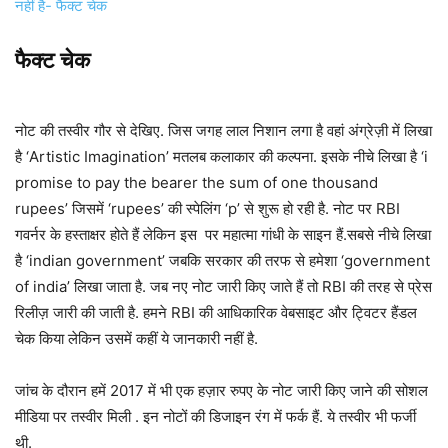
नहीं है- फैक्ट चेक
फैक्ट चेक
नोट की तस्वीर गौर से देखिए. जिस जगह लाल निशान लगा है वहां अंग्रेज़ी में लिखा
है ‘Artistic Imagination’ मतलब कलाकार की कल्पना. इसके नीचे लिखा है ‘i
promise to pay the bearer the sum of one thousand
rupees’ जिसमें ‘rupees’ की स्पेलिंग ‘p’ से शुरू हो रही है. नोट पर RBI
गवर्नर के हस्ताक्षर होते हैं लेकिन इस पर महात्मा गांधी के साइन हैं.सबसे नीचे लिखा
है ‘indian government’ जबकि सरकार की तरफ से हमेशा ‘government
of india’ लिखा जाता है. जब नए नोट जारी किए जाते हैं तो RBI की तरह से प्रेस
रिलीज़ जारी की जाती है. हमने RBI की आधिकारिक वेबसाइट और ट्विटर हैंडल
चेक किया लेकिन उसमें कहीं ये जानकारी नहीं है.
जांच के दौरान हमें 2017 में भी एक हज़ार रुपए के नोट जारी किए जाने की सोशल
मीडिया पर तस्वीर मिली . इन नोटों की डिजाइन रंग में फर्क हैं. ये तस्वीर भी फर्जी
थी.