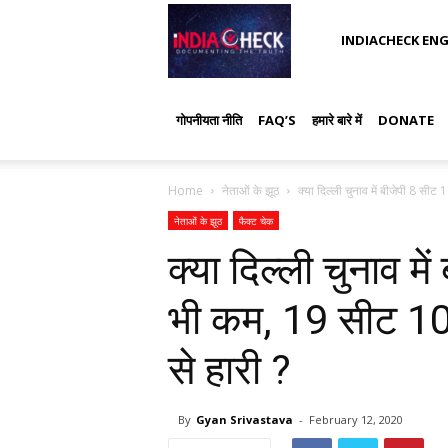
IndiaCheck
INDIACHECK ENG
गोपनीयता नीति
FAQ’S
हमारे बारे में
DONATE
Home
नेताओं के झूठ
क्या दिल्ली चुनाव में बीजेपी 8 सीट
नेताओं के झूठ
फैक्ट चेक
क्या दिल्ली चुनाव म
भी कम, 19 सीट 100
से हारी ?
By
Gyan Srivastava
-
February 12, 2020