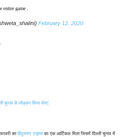
 entire game .
shweta_shalini)
February 12, 2020
.
्ली चुनाव से जोड़कर किया पोस्ट
2 फरवरी का
हिंदुस्तान टाइम्स
का एक आर्टिकल मिला जिसमें दिल्ली चुनाव में