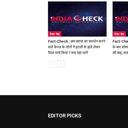
फैक्ट चेक
फैक्ट चेक
Fact-Check : क्या हमास का समर्थन करने
Fact-Chec
वाले केरल के लोगों ने इटली के झंडे लेकर
के बाद सोश
पैदल मार्च किया ? सच यहां जानें
की बाढ़, वा
EDITOR PICKS