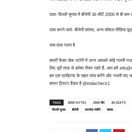
दावा- दिल्ली चुनाव में बीजेपी 36 सीटें 2000 से बी कम 
दावा करने वाले- बीजेपी सांसद, अन्य सोशल मीडिया यूज
सच-दावा गलत है
हमारी फैक्ट चेक स्टोरी में अगर आपको कोई गलती नज़र
लिए पूरी तरह से हमेशा तैयार रहते हैं. आप हमें 
हम एक प्रक्रिया के तहत जांच करेंगे औऱ गलती पाए जा
हमारा ट्विटर हैंडल है @indiacheck1
TAGS
2000 VOTES
2000 वोट
36 SEATS
दिल्ली चुनाव
बीजेपी
सत्यदेव पचौरी
सांसद