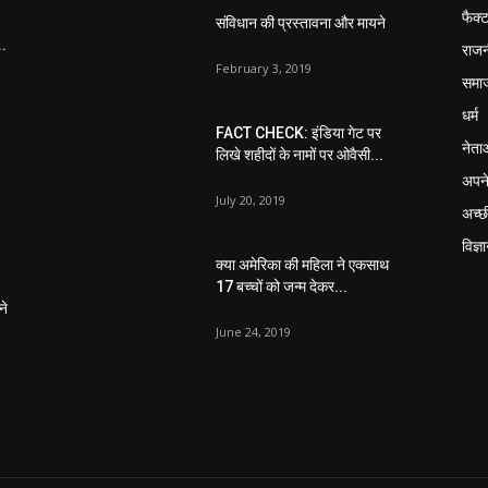
फैक्
संविधान की प्रस्तावना और मायने
..
राजन
February 3, 2019
समा
धर्म
FACT CHECK: इंडिया गेट पर
नेता
लिखे शहीदों के नामों पर ओवैसी...
अपने
July 20, 2019
अच्छ
विज्ञ
क्या अमेरिका की महिला ने एकसाथ
17 बच्चों को जन्म देकर...
ने
June 24, 2019