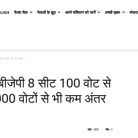
LISH
फैक्ट चेक
नेताओं के झूठ
अपने संविधान को जानें
अच्छी ख़बर
संपाद
 100 वोट से भी कम,...
ें बीजेपी 8 सीट 100 वोट से
0 वोटों से भी कम अंतर
588
0