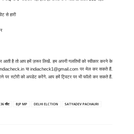
वोट से हारी
़र
 आती है तो आप हमें ज़रूर लिखें. हम अपनी गलतियों को स्वीकार करने के
info@indiacheck.in या indiacheck1@gmail.com पर मेल कर सकते हैं.
ने पर स्टोरी को अपडेट करेंगे. आप हमें ट्विटर पर भी फॉलो कर सकते हैं.
36 सीट
BJP MP
DELHI ELCTION
SATYADEV PACHAURI