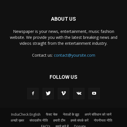
ABOUT US
Newspaper is your news, entertainment, music fashion
website. We provide you with the latest breaking news and
videos straight from the entertainment industry.
Contact us:
contact@yoursite.com
FOLLOW US
IndiaCheck English
फैक्ट चेक
नेताओं के झूठ
अपने संविधान को जानें
अच्छी ख़बर
संपादकीय नीति
हमारी टीम
हमसे संपर्क करें
गोपनीयता नीति
FAQ’s
हमारे बारे में
Donate