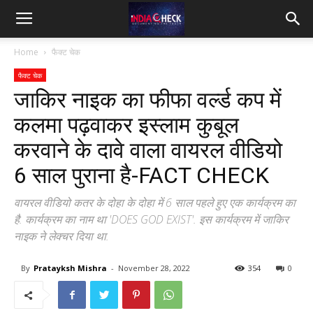
IndiaCheck
Home
फैक्ट चेक
फैक्ट चेक
जाकिर नाइक का फीफा वर्ल्ड कप में
कलमा पढ़वाकर इस्लाम कुबूल
करवाने के दावे वाला वायरल वीडियो
6 साल पुराना है-FACT CHECK
वायरल वीडियो कतर के दोहा के दोहा में 6 साल पहले हुए एक कार्यक्रम का
है. कार्यक्रम का नाम था 'DOES GOD EXIST'. इस कार्यक्रम में जाकिर
नाइक ने लेक्चर दिया था.
By
Pratayksh Mishra
-
November 28, 2022
354
0