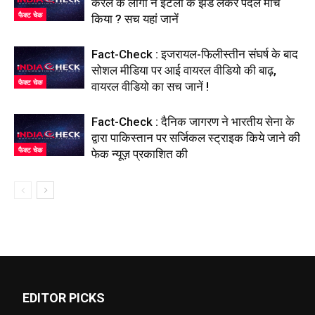
केरल के लोगों ने इटली के झंडे लेकर पैदल मार्च
फैक्ट चेक
किया ? सच यहां जानें
Fact-Check : इजरायल-फिलीस्तीन संघर्ष के बाद
सोशल मीडिया पर आई वायरल वीडियो की बाढ़,
फैक्ट चेक
वायरल वीडियो का सच जानें !
Fact-Check : दैनिक जागरण ने भारतीय सेना के
द्वारा पाकिस्तान पर सर्जिकल स्ट्राइक किये जाने की
फैक्ट चेक
फेक न्यूज़ प्रकाशित की
EDITOR PICKS