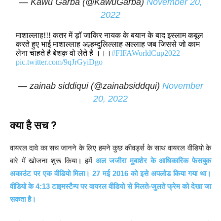
— Kawu Garba (@KawuGarba)
November 20,
2022
माशाल्लाह!!! कतर में ड़ाॅ जाकिर नायक के बयान के बाद इस्लाम कबूल
करते हुए भाई माशाल्लाह अल्हम्दुलिल्लाह अल्लाह जब जिससे जो काम
लेना चाहते है बेशक़ वो लेते है ।।।
#FIFAWorldCup2022
pic.twitter.com/9qJrGyiDgo
— zainab siddiqui (@zainabsiddqui)
November
20, 2022
क्या है सच ?
वायरल दावे का सच जानने के लिए हमने कुछ कीवर्ड्स के साथ वायरल वीडियो के
बारे में खोजना शुरू किया। हमें
अल जजीरा मुबाशेर के आधिकारिक फेसबुक
अकाउंट पर एक वीडियो मिला। 27 मई 2016 को इसे अपलोड किया गया था।
वीडियो के 4:13 टाइमस्टैम्प पर वायरल वीडियो से मिलते-जुलते फ्रेम को देखा जा
सकता है।