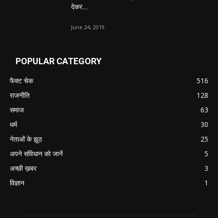
देकर...
June 24, 2019
POPULAR CATEGORY
फैक्ट चेक
516
राजनीति
128
समाज
63
धर्म
30
नेताओं के झूठ
25
अपने संविधान को जानें
5
अच्छी ख़बर
3
विज्ञान
1