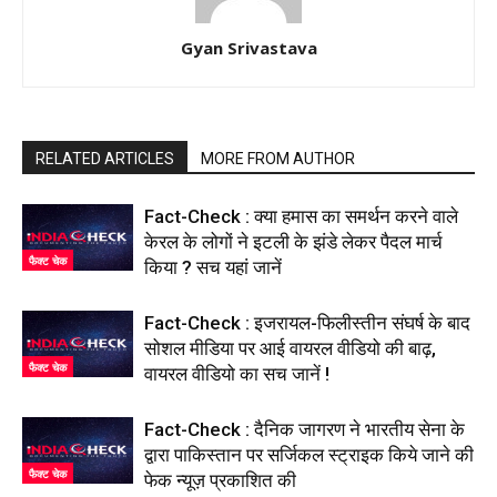
Gyan Srivastava
RELATED ARTICLES
MORE FROM AUTHOR
Fact-Check : क्या हमास का समर्थन करने वाले
केरल के लोगों ने इटली के झंडे लेकर पैदल मार्च
फैक्ट चेक
किया ? सच यहां जानें
Fact-Check : इजरायल-फिलीस्तीन संघर्ष के बाद
सोशल मीडिया पर आई वायरल वीडियो की बाढ़,
फैक्ट चेक
वायरल वीडियो का सच जानें !
Fact-Check : दैनिक जागरण ने भारतीय सेना के
द्वारा पाकिस्तान पर सर्जिकल स्ट्राइक किये जाने की
फैक्ट चेक
फेक न्यूज़ प्रकाशित की