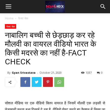
IndiaCheck
Home
फैक्ट चेक
फैक्ट चेक
नाबालिग बच्ची से छेड़छाड़ कर रहे
मौलवी का वायरल वीडियो भारत के
किसी मदरसे का नहीं है-FACT
CHECK
By
Gyan Srivastava
-
October 21, 2020
1337
0
सोशल मीडिया पर एक वीडियो क्लिप वायरल है जिसमें मौलवी एक लड़की से
छेड़खानी करता हुआ दिखाई दे रहा है. वीडियो पोस्ट करते हुए कैप्शन में लिखा जा