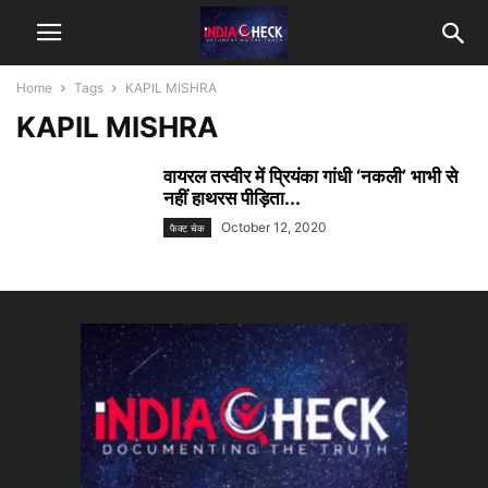
Home
Tags
KAPIL MISHRA
KAPIL MISHRA
वायरल तस्वीर में प्रियंका गांधी ‘नकली’ भाभी से
नहीं हाथरस पीड़िता...
October 12, 2020
फैक्ट चेक