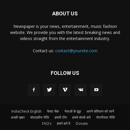
ABOUT US
Newspaper is your news, entertainment, music fashion
website. We provide you with the latest breaking news and
videos straight from the entertainment industry.
Contact us:
contact@yoursite.com
FOLLOW US
IndiaCheck English
फैक्ट चेक
नेताओं के झूठ
अपने संविधान को जानें
अच्छी ख़बर
संपादकीय नीति
हमारी टीम
हमसे संपर्क करें
गोपनीयता नीति
FAQ’s
हमारे बारे में
Donate