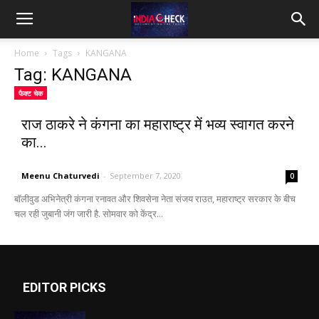
IndiaCheck
Home
Tags
KANGANA
Tag: KANGANA
फैक्ट चेक
राज ठाकरे ने कंगना का महाराष्ट्र में भव्य स्वागत करने
का...
Meenu Chaturvedi
-
September 7, 2020
0
बॉलीवुड अभिनेत्री कंगना रनावत और शिवसेना नेता संजय राउत, महाराष्ट्र सरकार के बीच
चल रही जुबानी जंग जारी है. सोमवार को केंद्र...
EDITOR PICKS