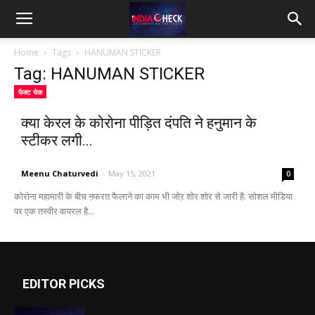
IndiaCheck
Home
Tags
HANUMAN STICKER
Tag: HANUMAN STICKER
फैक्ट चेक
क्या केरल के कोरोना पीड़ित दंपति ने हनुमान के
स्टीकर लगी...
Meenu Chaturvedi
-
May 15, 2021
0
कोरोना महामारी के बीच ऩफरत फैलाने का काम भी जोऱ शोर शोर से जारी है. सोशल मीडिया
पर एक तस्वीर वायरल है...
EDITOR PICKS