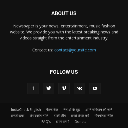
ABOUT US
Newspaper is your news, entertainment, music fashion
website. We provide you with the latest breaking news and
videos straight from the entertainment industry.
Contact us:
contact@yoursite.com
FOLLOW US
IndiaCheck English
फैक्ट चेक
नेताओं के झूठ
अपने संविधान को जानें
अच्छी ख़बर
संपादकीय नीति
हमारी टीम
हमसे संपर्क करें
गोपनीयता नीति
FAQ’s
हमारे बारे में
Donate