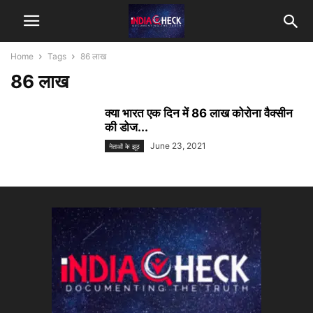
Home
Tags
86 लाख
86 लाख
क्या भारत एक दिन में 86 लाख कोरोना वैक्सीन
की डोज...
June 23, 2021
नेताओं के झूठ