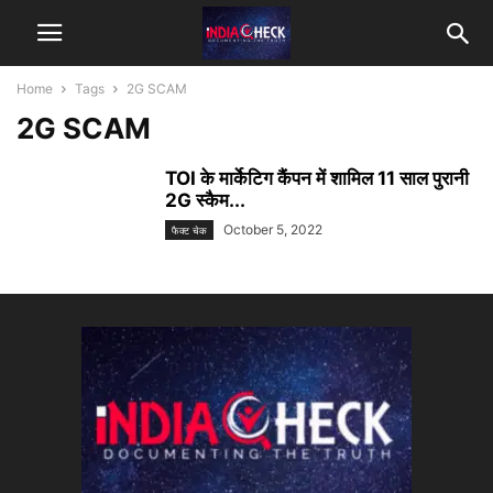
Home
Tags
2G SCAM
2G SCAM
TOI के मार्केटिग कैंपन में शामिल 11 साल पुरानी
2G स्कैम...
October 5, 2022
फैक्ट चेक